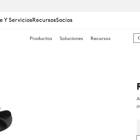
e Y Servicios
Recursos
Socios
Productos
Soluciones
Recursos
A
m