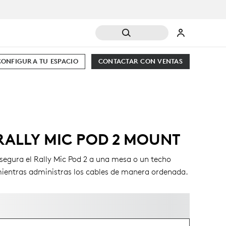
CONFIGURA TU ESPACIO
CONTACTAR CON VENTAS
RALLY MIC POD 2 MOUNT
segura el Rally Mic Pod 2 a una mesa o un techo
ientras administras los cables de manera ordenada.