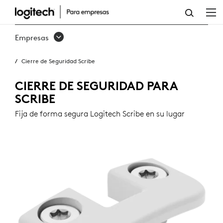
CIERRE
DE
Empresas
SEGURIDAD
Cierre de Seguridad Scribe
SCRIBE
CIERRE DE SEGURIDAD PARA
SCRIBE
Fija de forma segura Logitech Scribe en su lugar