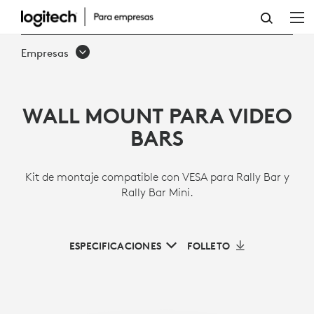
PIEZA
DE
Empresas
MONTAJE
EN
WALL MOUNT PARA VIDEO
PARED
BARS
PARA
BARRAS
Kit de montaje compatible con VESA para Rally Bar y
DE
Rally Bar Mini.
VIDEO
LOGITECH
ESPECIFICACIONES
FOLLETO