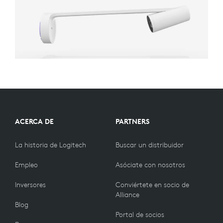
ACERCA DE
PARTNERS
La historia de Logitech
Buscar un distribuidor
Empleo
Asóciate con nosotros
Inversores
Conviértete en socio de
Alliance
Blog
Portal de socios