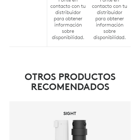
contacto con tu
contacto con tu
co
distribuidor
distribuidor
para obtener
para obtener
p
información
información
i
sobre
sobre
disponibilidad.
disponibilidad.
di
OTROS PRODUCTOS
RECOMENDADOS
SIGHT