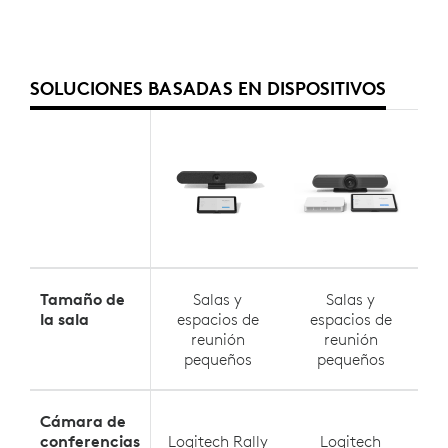
SOLUCIONES BASADAS EN DISPOSITIVOS
Tamaño de
Salas y
Salas y
la sala
espacios de
espacios de
Sa
reunión
reunión
pequeños
pequeños
Cámara de
conferencias
Logitech Rally
Logitech
Lo