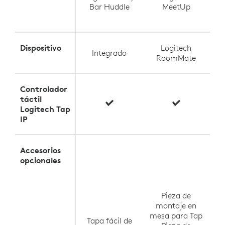
Bar Huddle
MeetUp
Dispositivo
Logitech
Integrado
RoomMate
Controlador
táctil
Logitech Tap
IP
Accesorios
opcionales
me
Pieza de
el
montaje en
mesa para Tap
Tapa fácil de