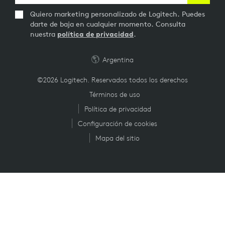
Quiero marketing personalizado de Logitech. Puedes
darte de baja en cualquier momento. Consulta
nuestra
política de privacidad
.
Argentina
©2026 Logitech. Reservados todos los derechos
Términos de uso
Política de privacidad
Configuración de cookies
Mapa del sitio