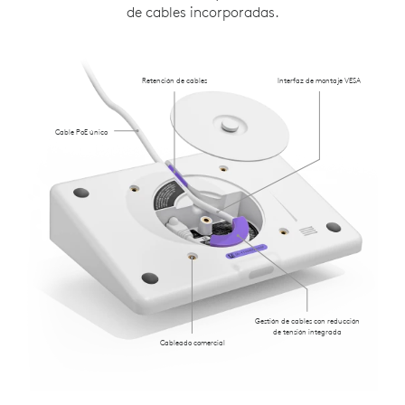
de cables incorporadas.
Retención de cables
Interfaz de montaje VESA
Cable PoE único
Gestión de cables con reducción
de tensión integrada
Cableado comercial