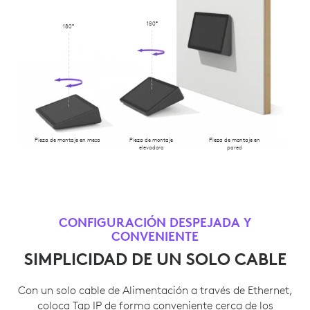
180°
180°
Pieza de montaje en mesa
Pieza de montaje
Pieza de montaje en
elevadora
pared
CONFIGURACIÓN DESPEJADA Y
CONVENIENTE
SIMPLICIDAD DE UN SOLO CABLE
Con un solo cable de Alimentación a través de Ethernet,
coloca Tap IP de forma conveniente cerca de los