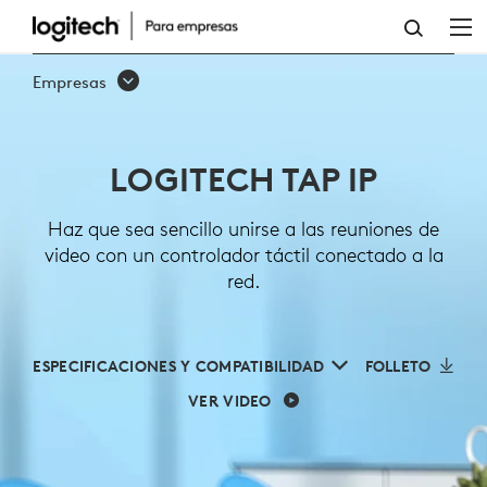
LOGITECH
TAP
Empresas
IP
LOGITECH TAP IP
Haz que sea sencillo unirse a las reuniones de
video con un controlador táctil conectado a la
red.
ESPECIFICACIONES Y COMPATIBILIDAD
FOLLETO
VER VIDEO