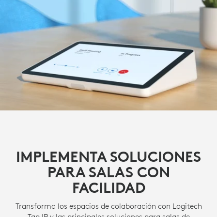
IMPLEMENTA SOLUCIONES
PARA SALAS CON
FACILIDAD
Transforma los espacios de colaboración con Logitech
Tap IP y las principales soluciones para salas de