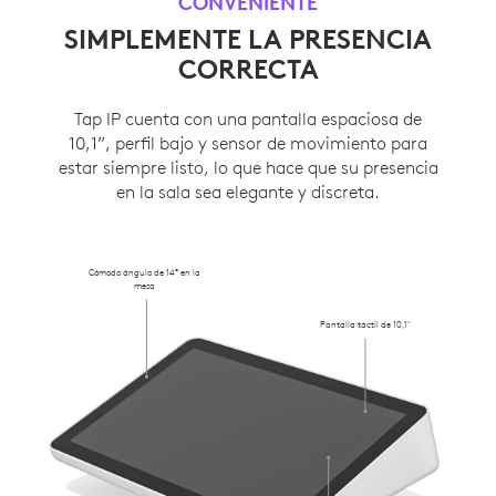
CONVENIENTE
SIMPLEMENTE LA PRESENCIA
CORRECTA
Tap IP cuenta con una pantalla espaciosa de
10,1”, perfil bajo y sensor de movimiento para
estar siempre listo, lo que hace que su presencia
en la sala sea elegante y discreta.
Cómodo ángulo de 14° en la
mesa
Pantalla táctil de 10,1"