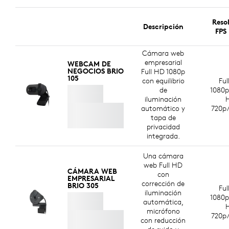
Reso
Descripción
FPS
Cámara web
empresarial
WEBCAM DE
NEGOCIOS BRIO
Full HD 1080p
105
con equilibrio
Ful
de
1080p
iluminación
automático y
720p/
tapa de
privacidad
integrada.
Una cámara
web Full HD
CÁMARA WEB
con
EMPRESARIAL
corrección de
BRIO 305
Ful
iluminación
1080p
automática,
micrófono
720p/
con reducción