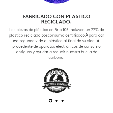
FABRICADO CON PLÁSTICO
RECICLADO.
Las piezas de plástico en Brio 105 incluyen un 77% de
5
plástico reciclado posconsumo certificado.
Excluye plás
para dar
una segunda vida al plástico al final de su vida útil
procedente de aparatos electrónicos de consumo
antiguos y ayudar a reducir nuestra huella de
carbono.