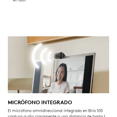
MICRÓFONO INTEGRADO
El micrófono omnidireccional integrado en Brio 105
captura audio claramente a una distancia de hasta 1