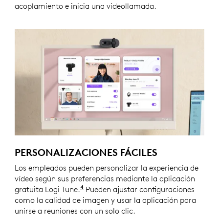
acoplamiento e inicia una videollamada.
PERSONALIZACIONES FÁCILES
Los empleados pueden personalizar la experiencia de
vídeo según sus preferencias mediante la aplicación
4
gratuita Logi Tune.
Logi Tune no está disponible en
Pueden ajustar configuraciones
Chr
como la calidad de imagen y usar la aplicación para
unirse a reuniones con un solo clic.