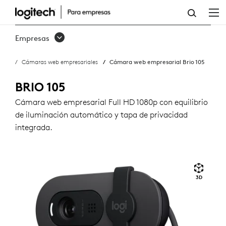
CÁMARA
WEB
Empresas
EMPRESARIAL
Cámaras web empresariales
Cámara web empresarial Brio 105
BRIO
105
BRIO 105
Cámara web empresarial Full HD 1080p con equilibrio
de iluminación automático y tapa de privacidad
integrada.
3D