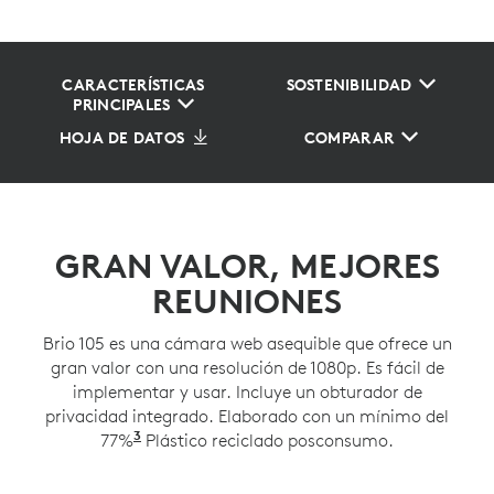
CARACTERÍSTICAS
SOSTENIBILIDAD
PRINCIPALES
HOJA DE DATOS
COMPARAR
GRAN VALOR, MEJORES
REUNIONES
Brio 105 es una cámara web asequible que ofrece un
gran valor con una resolución de 1080p. Es fácil de
implementar y usar. Incluye un obturador de
privacidad integrado. Elaborado con un mínimo del
3
77%
Las piezas de plástico en Brio 105 inclu
Plástico reciclado posconsumo.