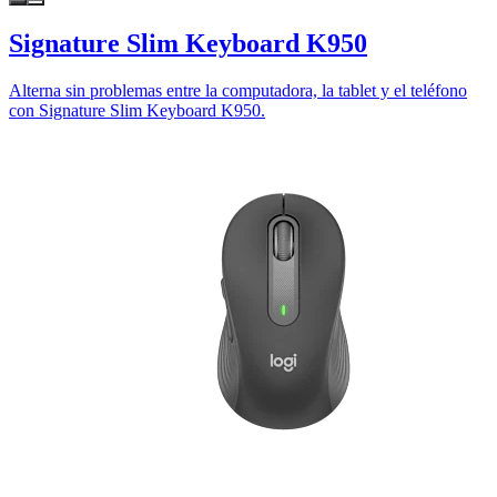
Signature Slim Keyboard K950
Alterna sin problemas entre la computadora, la tablet y el teléfono
con Signature Slim Keyboard K950.