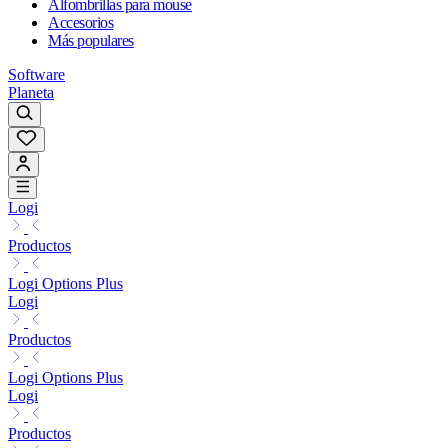
Alfombrillas para mouse
Accesorios
Más populares
Software
Planeta
Logi
Productos
Logi Options Plus
Logi
Productos
Logi Options Plus
Logi
Productos