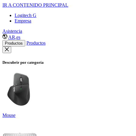
IR A CONTENIDO PRINCIPAL
Logitech G
Empresa
Asistencia
AR,es
Productos
Productos
Descubrir por categoría
Mouse