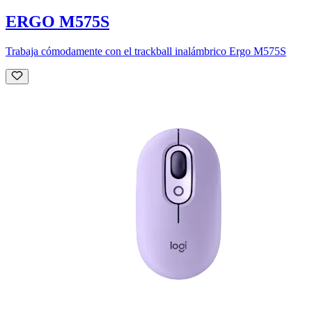
ERGO M575S
Trabaja cómodamente con el trackball inalámbrico Ergo M575S