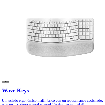
Wave Keys
Un teclado ergonómico inalámbrico con un reposamanos acolchado,
para una escritura natural y agradable durante todo el día.