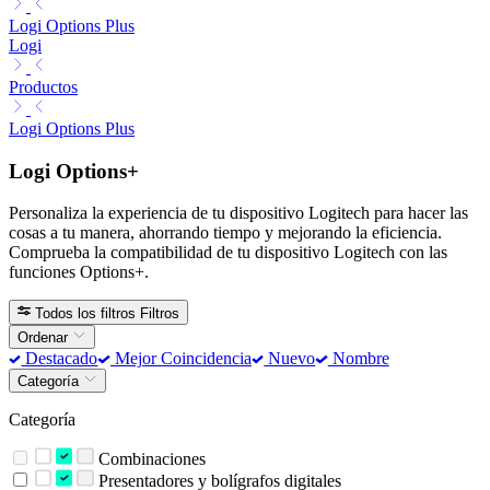
Logi Options Plus
Logi
Productos
Logi Options Plus
Logi Options+
Personaliza la experiencia de tu dispositivo Logitech para hacer las
cosas a tu manera, ahorrando tiempo y mejorando la eficiencia.
Comprueba la compatibilidad de tu dispositivo Logitech con las
funciones Options+.
Todos los filtros
Filtros
Ordenar
Destacado
Mejor Coincidencia
Nuevo
Nombre
Categoría
Categoría
Combinaciones
Presentadores y bolígrafos digitales