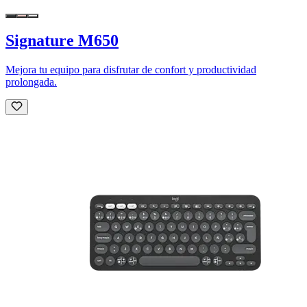
Signature M650
Mejora tu equipo para disfrutar de confort y productividad
prolongada.