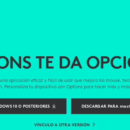
ONS TE DA OPC
una aplicación eficaz y fácil de usar que mejora los mouse, te
h. Personaliza tu dispositivo con Options para hacer más y más
OWS 10 O POSTERIORES
DESCARGAR PARA macO
VÍNCULO A OTRA VERSIÓN