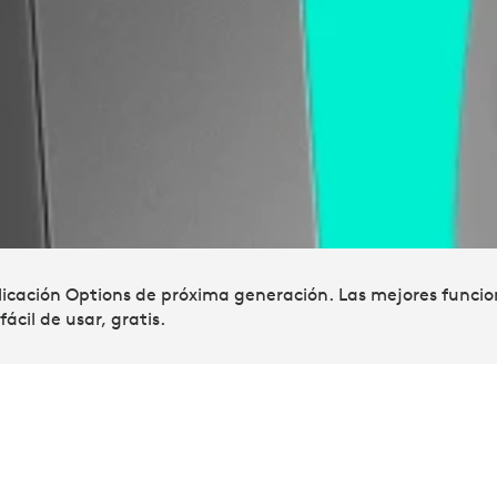
licación Options de próxima generación. Las mejores funcio
ácil de usar, gratis.