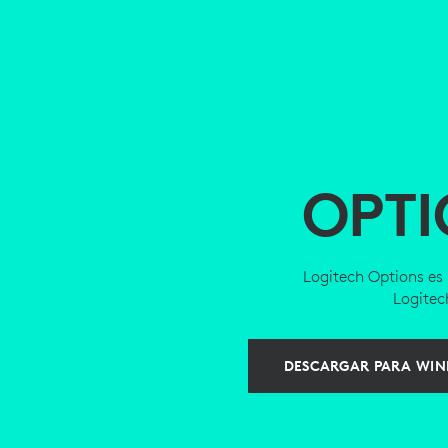
OPTI
Logitech Options es 
Logitec
DESCARGAR PARA WIND