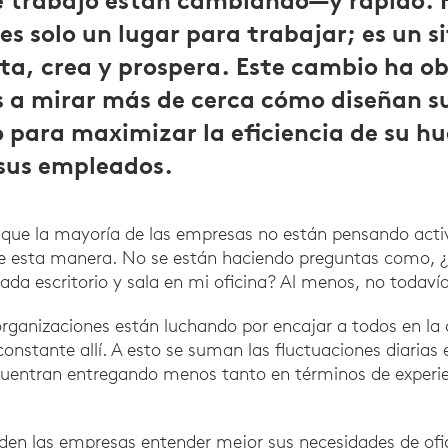
e trabajo están cambiando—y rápido. 
es solo un lugar para trabajar; es un s
ta, crea y prospera. Este cambio ha ob
 a mirar más de cerca cómo diseñan su
o para maximizar la eficiencia de su hu
 sus empleados.
 que la mayoría de las empresas no están pensando act
de esta manera. No se están haciendo preguntas como,
ada escritorio y sala en mi oficina? Al menos, no todavía
rganizaciones están luchando por encajar a todos en la 
onstante allí. A esto se suman las fluctuaciones diarias e
cuentran entregando menos tanto en términos de experi
en las empresas entender mejor sus necesidades de ofic