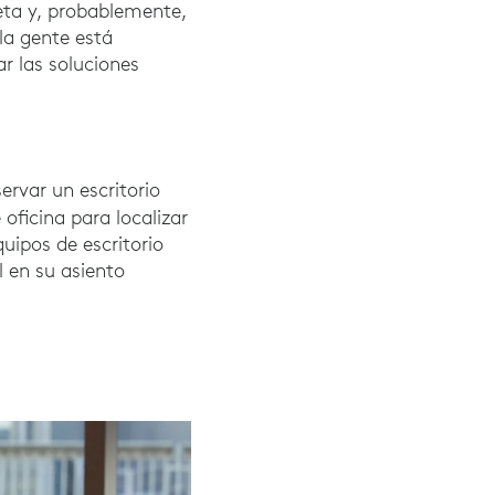
leta y, probablemente,
la gente está
r las soluciones
ervar un escritorio
oficina para localizar
quipos de escritorio
l en su asiento