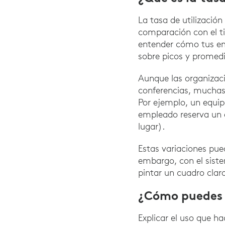
La tasa de utilizació
comparación con el ti
entender cómo tus emp
sobre picos y promedi
Aunque las organizac
conferencias, muchas
Por ejemplo, un equi
empleado reserva un e
lugar).
Estas variaciones pued
embargo, con el siste
pintar un cuadro claro
¿Cómo puedes m
Explicar el uso que h