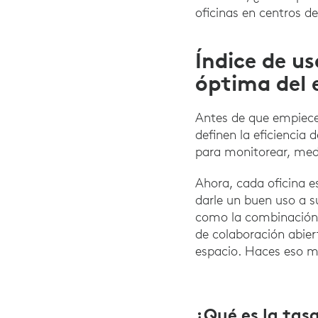
oficinas en centros de
Índice de us
óptima del 
Antes de que empieces
definen la eficiencia
para monitorear, medi
Ahora, cada oficina e
darle un buen uso a s
como la combinación i
de colaboración abier
espacio. Haces eso mi
¿Qué es la tasa