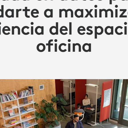
arte a maximiz
iencia del espac
oficina