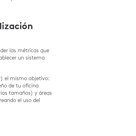
lización
der las métricas que
tablecer un sistema
r) el mismo objetivo:
eño de tu oficina
arios tamaños) y áreas
reando el uso del