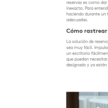
reservas es como dar 
inexacta. Para entend
haciendo durante un 
adecuadas.
Cómo rastrear 
La solución de reserva
sea muy fácil. Impul
un escritorio fácilment
que puedan necesitar.
designado y ya están