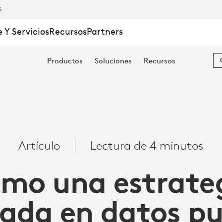
S
 Y Servicios
Recursos
Partners
Productos
Soluciones
Recursos
Artículo
Lectura de 4 minutos
mo una estrate
ada en datos p