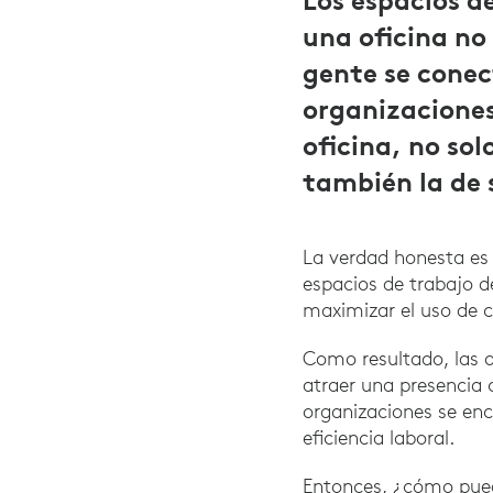
Los espacios d
una oficina no 
gente se conec
organizaciones
oficina, no sol
también la de
La verdad honesta es
espacios de trabajo 
maximizar el uso de c
Como resultado, las o
atraer una presencia c
organizaciones se en
eficiencia laboral.
Entonces, ¿cómo pued