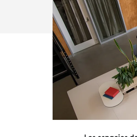
DEL
ESPACIO
DE
OFICINA.