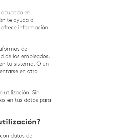
tá ocupado en
ión te ayuda a
 ofrece información
taformas de
d de los empleados.
en tu sistema. O un
entarse en otro
 utilización. Sin
os en tus datos para
tilización?
 con datos de