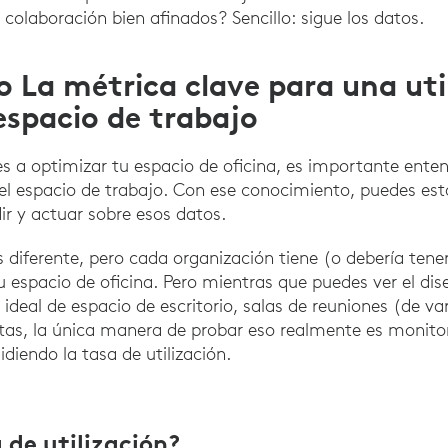
 colaboración bien afinados? Sencillo: sigue los datos.
o La métrica clave para una uti
espacio de trabajo
 a optimizar tu espacio de oficina, es importante enten
 del espacio de trabajo. Con ese conocimiento, puedes es
r y actuar sobre esos datos.
s diferente, pero cada organización tiene (o debería tene
u espacio de oficina. Pero mientras que puedes ver el dis
deal de espacio de escritorio, salas de reuniones (de v
tas, la única manera de probar eso realmente es monito
diendo la tasa de utilización.
 de utilización?