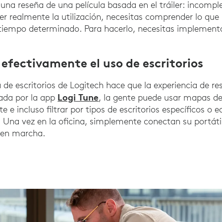
una reseña de una película basada en el tráiler: incomp
er realmente la utilización, necesitas comprender lo que 
tiempo determinado. Para hacerlo, necesitas implementa
efectivamente el uso de escritorios
 de escritorios de Logitech hace que la experiencia de res
Logi Tune
sada por la app
, la gente puede usar mapas de 
e e incluso filtrar por tipos de escritorios específicos o e
 Una vez en la oficina, simplemente conectan su portáti
 en marcha.