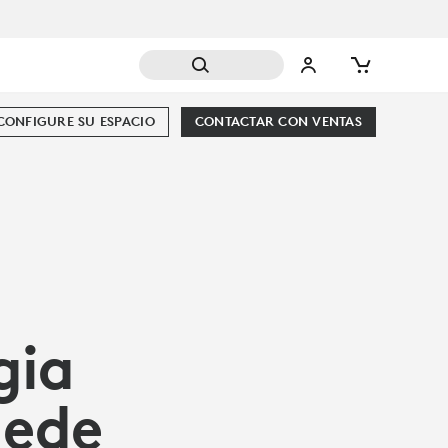
CONFIGURE SU ESPACIO
CONTACTAR CON VENTAS
gia
uede