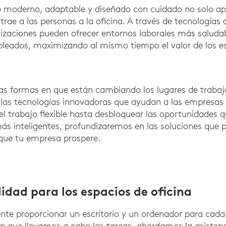
o moderno, adaptable y diseñado con cuidado no solo ap
atrae a las personas a la oficina. A través de tecnologías d
anizaciones pueden ofrecer entornos laborales más saludab
leados, maximizando al mismo tiempo el valor de los es
 las formas en que están cambiando los lugares de trabajo
 las tecnologías innovadoras que ayudan a las empresas
del trabajo flexible hasta desbloquear las oportunidades 
ás inteligentes, profundizaremos en las soluciones que p
 que tu empresa prospere.
idad para los espacios de oficina
nte proporcionar un escritorio y un ordenador para cad
en que llevamos a cabo las tareas, abordamos la asistenci