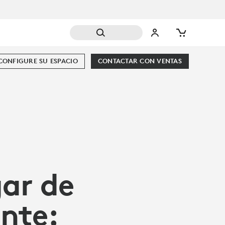
CONFIGURE SU ESPACIO
CONTACTAR CON VENTAS
ar de
ente: