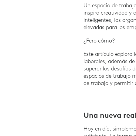
Un espacio de trabaj
inspira creatividad y 
inteligentes, las org
elevadas para los emp
¿Pero cómo?
Este artículo explora
laborales, además de
superar los desafíos 
espacios de trabajo m
de trabajo y permitir
Una nueva real
Hoy en día, simpleme
suficiente. La forma 