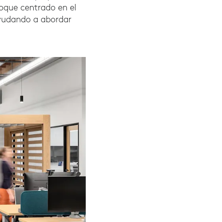
foque centrado en el
ayudando a abordar