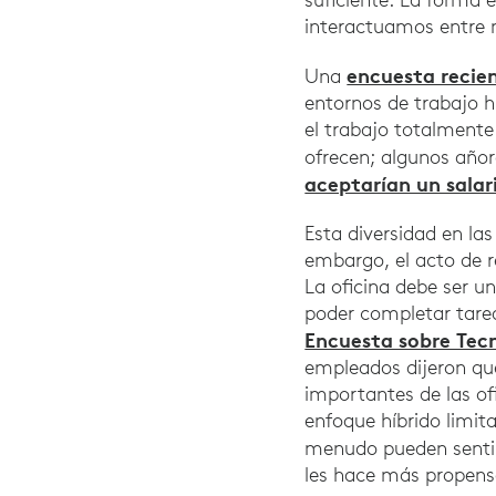
interactuamos entre 
encuesta recie
Una
entornos de trabajo hí
el trabajo totalmente
ofrecen; algunos añor
aceptarían un salar
Esta diversidad en las
embargo, el acto de 
La oficina debe ser u
poder completar tarea
Encuesta sobre Tecn
empleados dijeron que
importantes de las of
enfoque híbrido limit
menudo pueden senti
les hace más propens