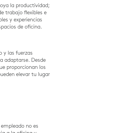
oya la productividad;
e trabajo flexibles e
les y experiencias
pacios de oficina.
 y las fuerzas
 a adaptarse. Desde
que proporcionan los
ueden elevar tu lugar
a empleado no es
a a la oficina y