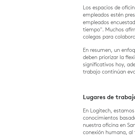
Los espacios de ofici
empleados estén pres
empleados encuesta
tiempo". Muchos afir
colegas para colabor
En resumen, un enfoqu
deben priorizar la fle
significativos hoy, a
trabajo continúan ev
Lugares de trabaj
En Logitech, estamo
conocimientos basados
nuestra oficina en Sa
conexión humana, al 