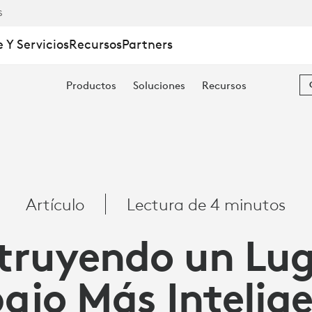
S
 Y Servicios
Recursos
Partners
Productos
Soluciones
Recursos
Artículo
Lectura de 4 minutos
truyendo un Lug
ajo Más Intelig