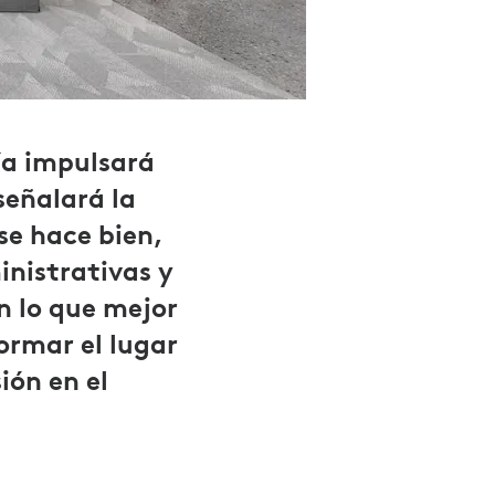
ía impulsará
señalará la
 se hace bien,
inistrativas y
n lo que mejor
ormar el lugar
ión en el