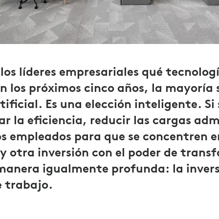
 los líderes empresariales qué tecnolog
n los próximos cinco años, la mayoría 
tificial. Es una elección inteligente. Si
 la eficiencia, reducir las cargas adm
s empleados para que se concentren e
y otra inversión con el poder de transf
manera igualmente profunda: la invers
e trabajo.