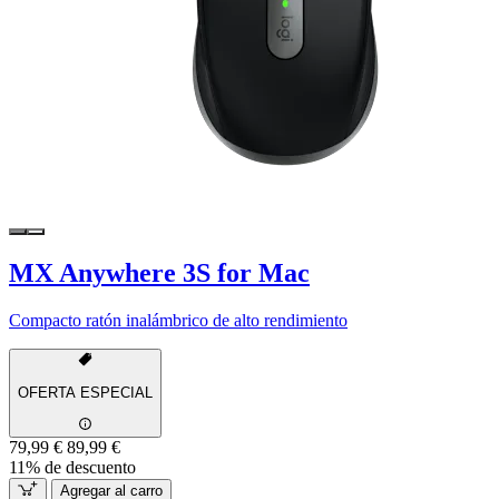
MX Anywhere 3S for Mac
Compacto ratón inalámbrico de alto rendimiento
OFERTA ESPECIAL
79,99 €
89,99 €
11% de descuento
Agregar al carro