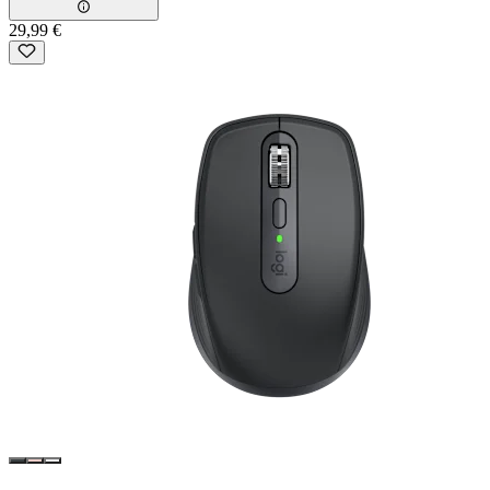
29,99 €