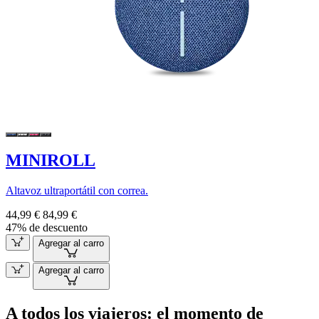
MINIROLL
Altavoz ultraportátil con correa.
44,99 €
84,99 €
47% de descuento
Agregar al carro
Agregar al carro
A todos los viajeros: el momento de