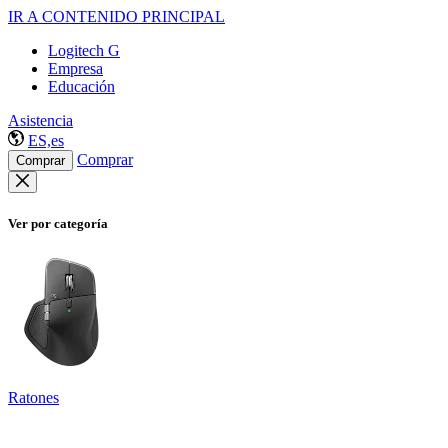
IR A CONTENIDO PRINCIPAL
Logitech G
Empresa
Educación
Asistencia
ES,es
Comprar
Comprar
Ver por categoría
Ratones