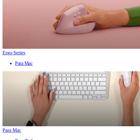
Ergo Series
Para Mac
Para Mac