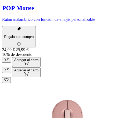
POP Mouse
Ratón inalámbrico con función de emojis personalizable
Regalo con compra
24,99 €
29,99 €
16% de descuento
Agregar al carro
Agregar al carro