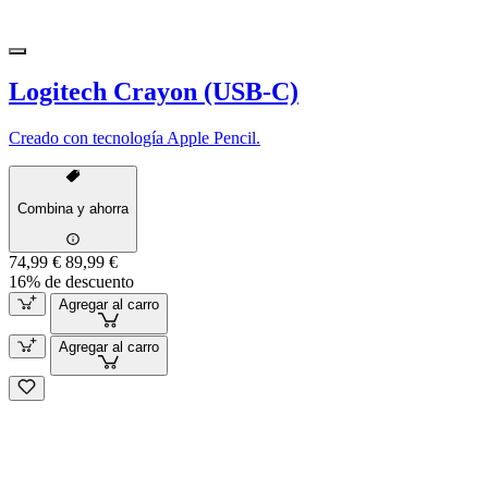
Logitech Crayon (USB-C)
Creado con tecnología Apple Pencil.
Combina y ahorra
74,99 €
89,99 €
16% de descuento
Agregar al carro
Agregar al carro