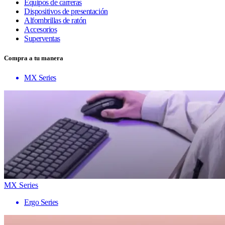
Equipos de carreras
Dispositivos de presentación
Alfombrillas de ratón
Accesorios
Superventas
Compra a tu manera
MX Series
MX Series
Ergo Series