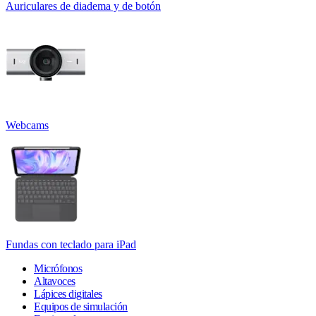
Auriculares de diadema y de botón
Webcams
Fundas con teclado para iPad
Micrófonos
Altavoces
Lápices digitales
Equipos de simulación