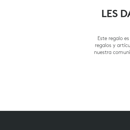
LES D
Este regalo es
regalos y artí
nuestra comunid