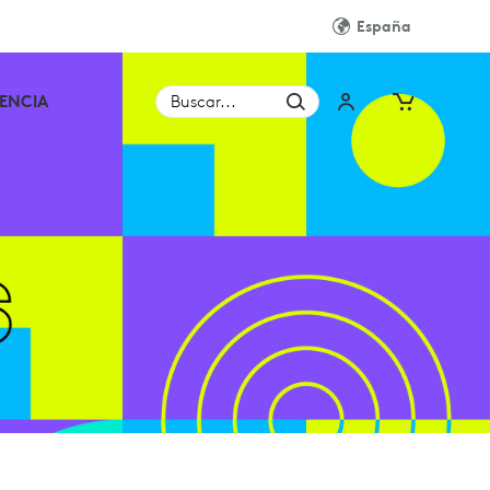
España
TENCIA
Buscar...