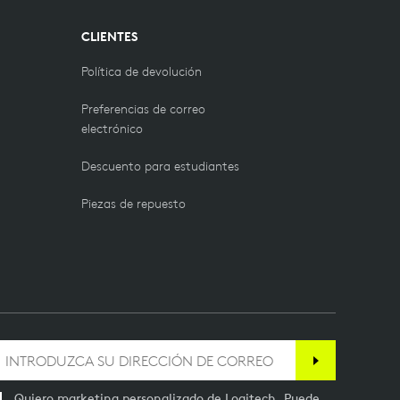
CLIENTES
Política de devolución
Preferencias de correo
electrónico
Descuento para estudiantes
Piezas de repuesto
Quiero marketing personalizado de Logitech. Puede