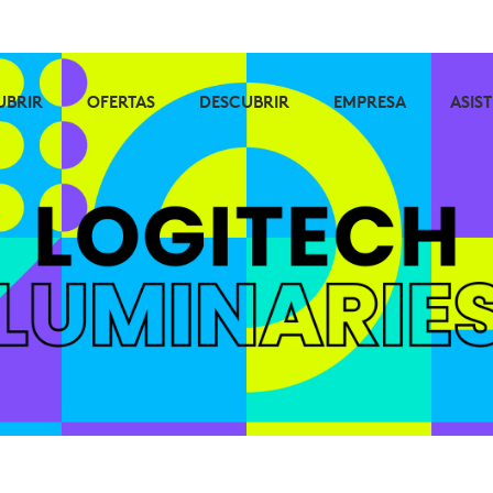
UBRIR
OFERTAS
DESCUBRIR
EMPRESA
ASIS