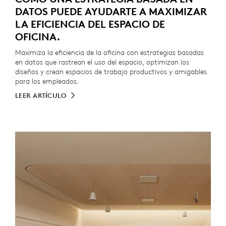
DATOS PUEDE AYUDARTE A MAXIMIZAR
LA EFICIENCIA DEL ESPACIO DE
OFICINA.
Maximiza la eficiencia de la oficina con estrategias basadas
en datos que rastrean el uso del espacio, optimizan los
diseños y crean espacios de trabajo productivos y amigables
para los empleados.
LEER ARTÍCULO