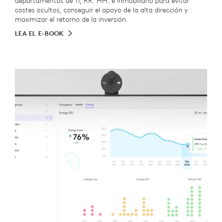
departamentos de TI, RR. HH. e Inmobiliario para evitar
costes ocultos, conseguir el apoyo de la alta dirección y
maximizar el retorno de la inversión.
LEA EL E-BOOK