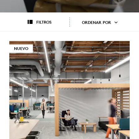
FILTROS
ORDENAR POR
NUEVO