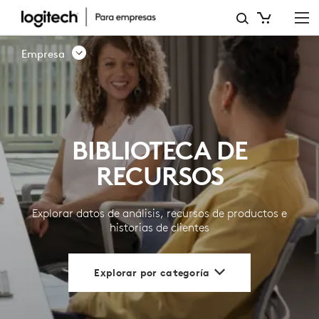
BIBLIOTECA
DE
Empresa
RECURSOS
|
LOGITECH
BIBLIOTECA DE
PARA
RECURSOS
EMPRESAS
Explorar datos de análisis, recursos de productos e
historias de clientes
Explorar por categoría