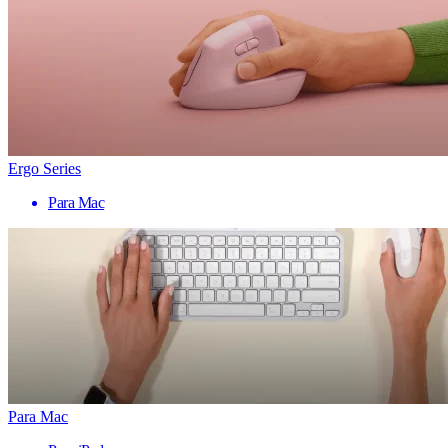
Ergo Series
Para Mac
Para Mac