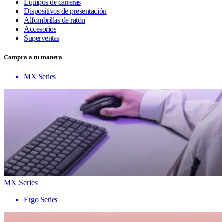
Equipos de carreras
Dispositivos de presentación
Alfombrillas de ratón
Accesorios
Superventas
Compra a tu manera
MX Series
MX Series
Ergo Series