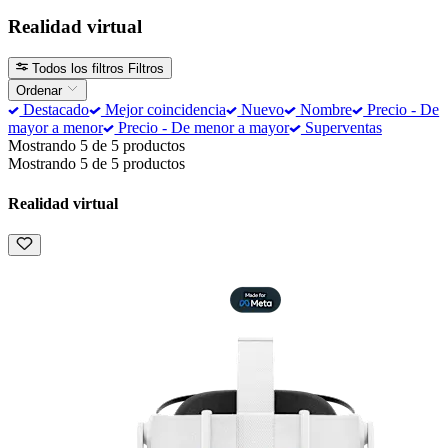
Realidad virtual
Todos los filtros
Filtros
Ordenar
Destacado
Mejor coincidencia
Nuevo
Nombre
Precio - De
mayor a menor
Precio - De menor a mayor
Superventas
Mostrando 5 de 5 productos
Mostrando 5 de 5 productos
Realidad virtual