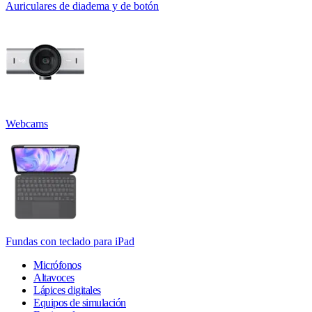
Auriculares de diadema y de botón
Webcams
Fundas con teclado para iPad
Micrófonos
Altavoces
Lápices digitales
Equipos de simulación