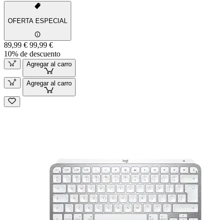
OFERTA ESPECIAL
89,99 €
99,99 €
10% de descuento
Agregar al carro
Agregar al carro