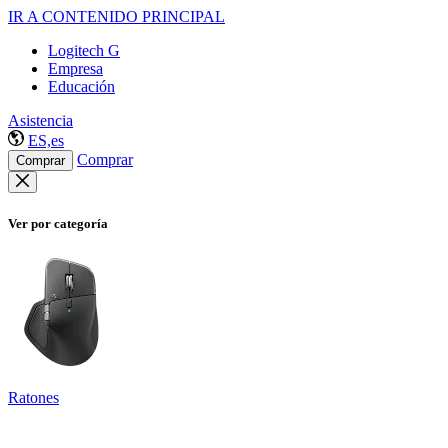
IR A CONTENIDO PRINCIPAL
Logitech G
Empresa
Educación
Asistencia
ES,es
Comprar
Comprar
Ver por categoría
Ratones