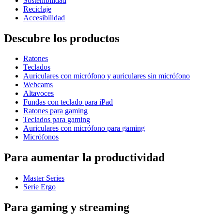
Sostenibilidad
Reciclaje
Accesibilidad
Descubre los productos
Ratones
Teclados
Auriculares con micrófono y auriculares sin micrófono
Webcams
Altavoces
Fundas con teclado para iPad
Ratones para gaming
Teclados para gaming
Auriculares con micrófono para gaming
Micrófonos
Para aumentar la productividad
Master Series
Serie Ergo
Para gaming y streaming