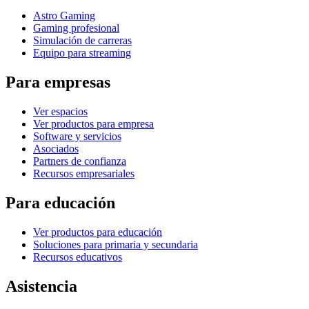
Astro Gaming
Gaming profesional
Simulación de carreras
Equipo para streaming
Para empresas
Ver espacios
Ver productos para empresa
Software y servicios
Asociados
Partners de confianza
Recursos empresariales
Para educación
Ver productos para educación
Soluciones para primaria y secundaria
Recursos educativos
Asistencia