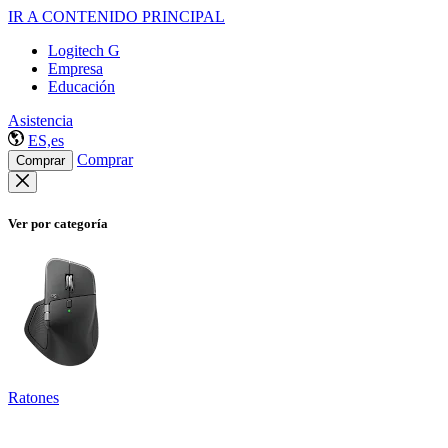
IR A CONTENIDO PRINCIPAL
Logitech G
Empresa
Educación
Asistencia
ES,es
Comprar
Comprar
Ver por categoría
Ratones