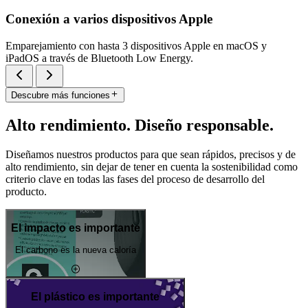
Conexión a varios dispositivos Apple
Emparejamiento con hasta 3 dispositivos Apple en macOS y
iPadOS a través de Bluetooth Low Energy.
Descubre más funciones
Alto rendimiento. Diseño responsable.
Diseñamos nuestros productos para que sean rápidos, precisos y de
alto rendimiento, sin dejar de tener en cuenta la sostenibilidad como
criterio clave en todas las fases del proceso de desarrollo del
producto.
El impacto es importante
El carbono es la nueva caloría
El plástico es importante