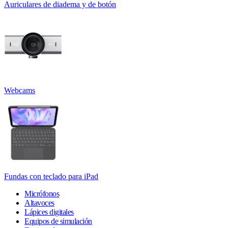
Auriculares de diadema y de botón
Webcams
Fundas con teclado para iPad
Micrófonos
Altavoces
Lápices digitales
Equipos de simulación