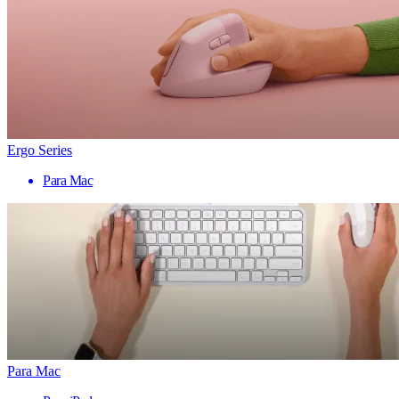
Ergo Series
Para Mac
Para Mac