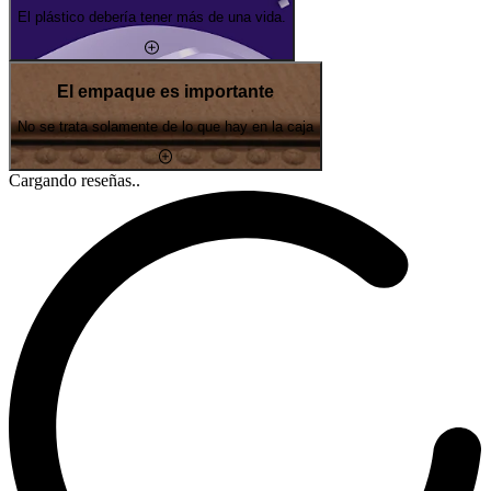
El plástico debería tener más de una vida.
El empaque es importante
No se trata solamente de lo que hay en la caja
Cargando reseñas..