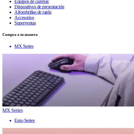
Equipos de carreras
Dispositivos de presentación
Alfombrillas de ratón
Accesorios
Superventas
Compra a tu manera
MX Series
MX Series
Ergo Series