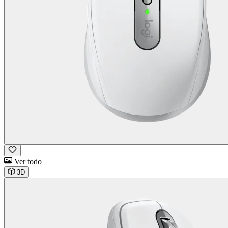
Ver todo
3D