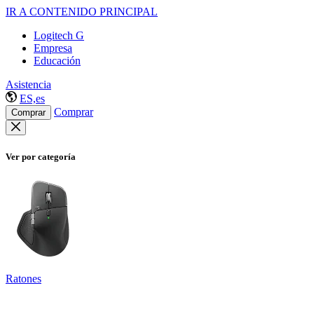
IR A CONTENIDO PRINCIPAL
Logitech G
Empresa
Educación
Asistencia
ES,es
Comprar
Comprar
Ver por categoría
Ratones