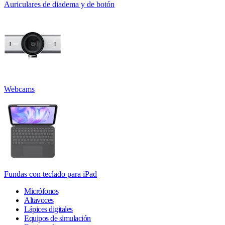
Auriculares de diadema y de botón
Webcams
Fundas con teclado para iPad
Micrófonos
Altavoces
Lápices digitales
Equipos de simulación