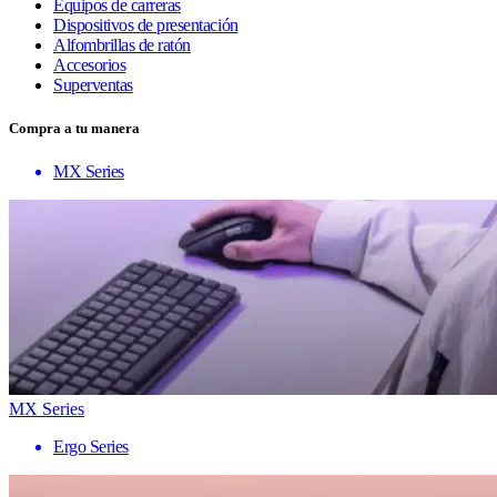
Equipos de carreras
Dispositivos de presentación
Alfombrillas de ratón
Accesorios
Superventas
Compra a tu manera
MX Series
MX Series
Ergo Series