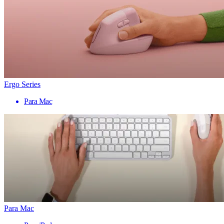
Ergo Series
Para Mac
Para Mac