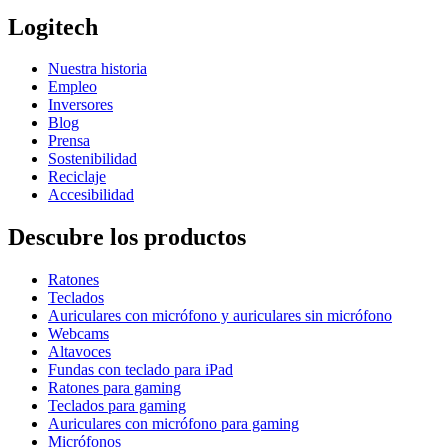
Logitech
Nuestra historia
Empleo
Inversores
Blog
Prensa
Sostenibilidad
Reciclaje
Accesibilidad
Descubre los productos
Ratones
Teclados
Auriculares con micrófono y auriculares sin micrófono
Webcams
Altavoces
Fundas con teclado para iPad
Ratones para gaming
Teclados para gaming
Auriculares con micrófono para gaming
Micrófonos