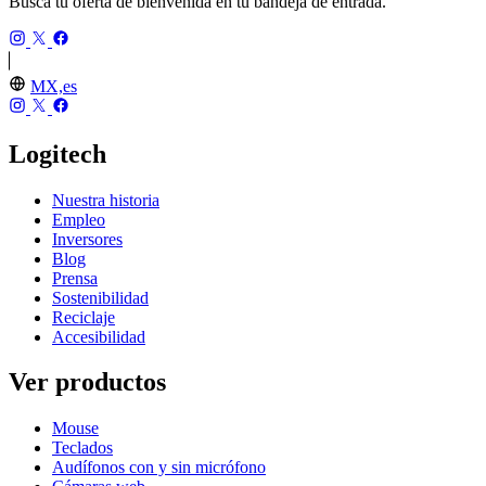
Busca tu oferta de bienvenida en tu bandeja de entrada.
MX,es
Logitech
Nuestra historia
Empleo
Inversores
Blog
Prensa
Sostenibilidad
Reciclaje
Accesibilidad
Ver productos
Mouse
Teclados
Audífonos con y sin micrófono