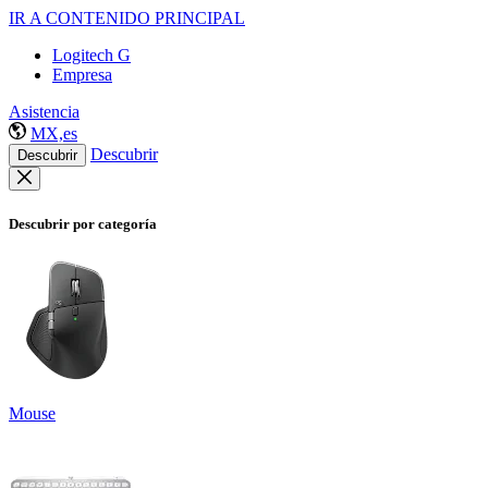
IR A CONTENIDO PRINCIPAL
Logitech G
Empresa
Asistencia
MX,es
Descubrir
Descubrir
Descubrir por categoría
Mouse