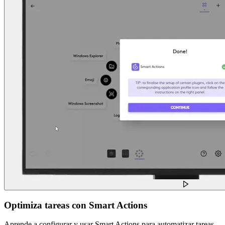
Optimiza tareas con Smart Actions
Aprende a configurar y usar Smart Actions para automatizar tareas