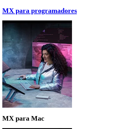
MX para programadores
MX para Mac