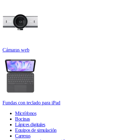
Cámaras web
Fundas con teclado para iPad
Micrófonos
Bocinas
Lápices digitales
Equipos de simulación
Carreras