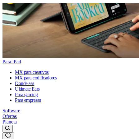
Para iPad
MX para creativos
MX para codificadores
Donde sea
Ultimate Ears
Para gaming
Para empresas
Software
Ofertas
Planeta