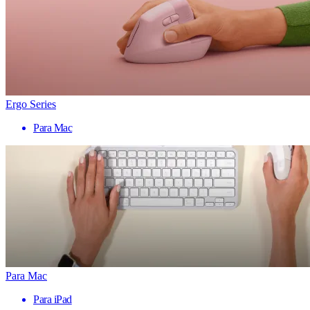
Ergo Series
Para Mac
Para Mac
Para iPad