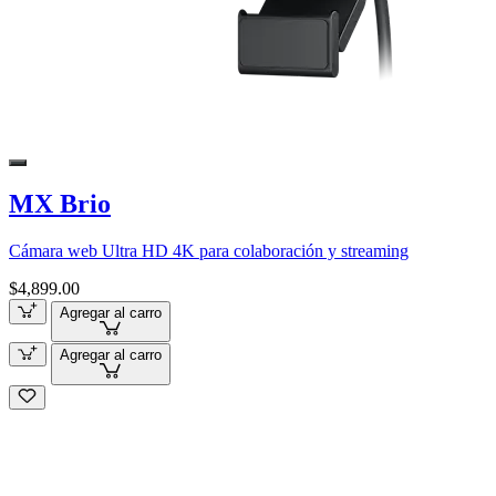
MX Brio
Cámara web Ultra HD 4K para colaboración y streaming
$4,899.00
Agregar al carro
Agregar al carro