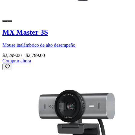
MX Master 3S
Mouse inalámbrico de alto desempeño
$2,299.00
-
$2,799.00
Comprar ahora