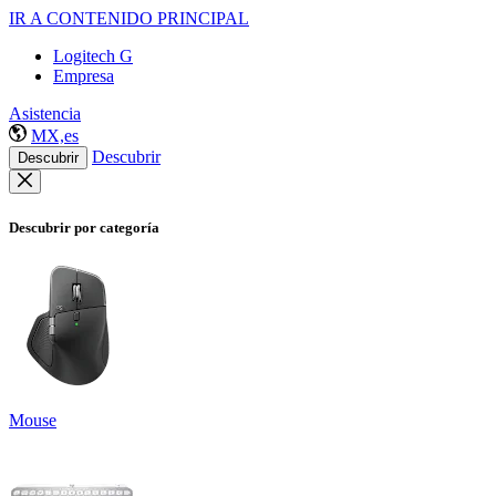
IR A CONTENIDO PRINCIPAL
Logitech G
Empresa
Asistencia
MX,es
Descubrir
Descubrir
Descubrir por categoría
Mouse