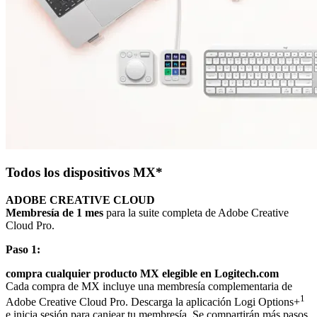
Todos los dispositivos MX*
ADOBE CREATIVE CLOUD
Membresía de 1 mes
para la suite completa de Adobe Creative
Cloud Pro.
Paso 1:
compra cualquier producto MX elegible en Logitech.com
Cada compra de MX incluye una membresía complementaria de
1
Adobe Creative Cloud Pro. Descarga la aplicación Logi Options+
e inicia sesión para canjear tu membresía. Se compartirán más pasos