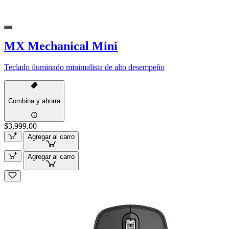
MX Mechanical Mini
Teclado iluminado minimalista de alto desempeño
Combina y ahorra
$3,999.00
Agregar al carro
Agregar al carro