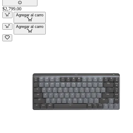
$2,799.00
Agregar al carro
Agregar al carro