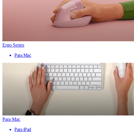
Ergo Series
Para Mac
Para Mac
Para iPad