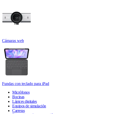
Cámaras web
Fundas con teclado para iPad
Micrófonos
Bocinas
Lápices digitales
Equipos de simulación
Carreras