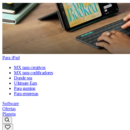
Para iPad
MX para creativos
MX para codificadores
Donde sea
Ultimate Ears
Para gaming
Para empresas
Software
Ofertas
Planeta