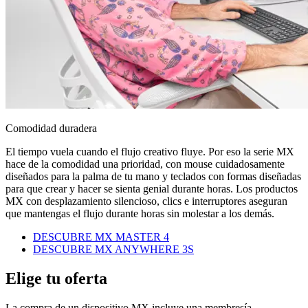
Comodidad duradera
El tiempo vuela cuando el flujo creativo fluye. Por eso la serie MX
hace de la comodidad una prioridad, con mouse cuidadosamente
diseñados para la palma de tu mano y teclados con formas diseñadas
para que crear y hacer se sienta genial durante horas. Los productos
MX con desplazamiento silencioso, clics e interruptores aseguran
que mantengas el flujo durante horas sin molestar a los demás.
DESCUBRE MX MASTER 4
DESCUBRE MX ANYWHERE 3S
Elige tu oferta
La compra de un dispositivo MX incluye una membresía