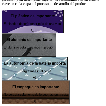
clave en cada etapa del proceso de desarrollo del producto.
El plástico es importante
El plástico debería tener más de una vida.
El aluminio es importante
El aluminio está causando impresión
La autonomía de la batería importa
Energía más inteligente
El empaque es importante
No se trata solamente de lo que hay en la caja