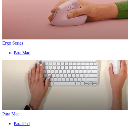
Ergo Series
Para Mac
Para Mac
Para iPad