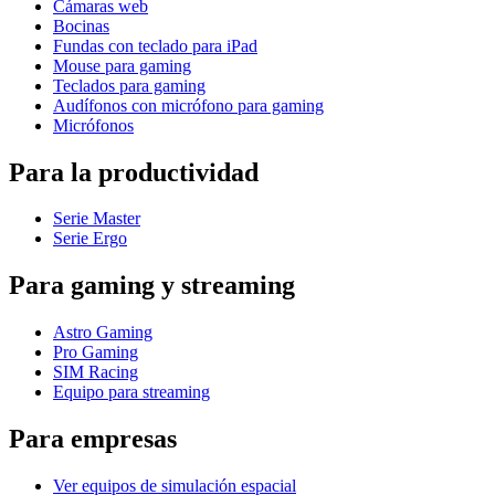
Cámaras web
Bocinas
Fundas con teclado para iPad
Mouse para gaming
Teclados para gaming
Audífonos con micrófono para gaming
Micrófonos
Para la productividad
Serie Master
Serie Ergo
Para gaming y streaming
Astro Gaming
Pro Gaming
SIM Racing
Equipo para streaming
Para empresas
Ver equipos de simulación espacial