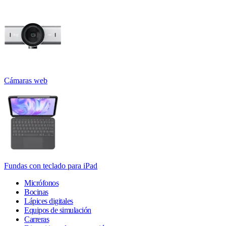
Cámaras web
Fundas con teclado para iPad
Micrófonos
Bocinas
Lápices digitales
Equipos de simulación
Carreras