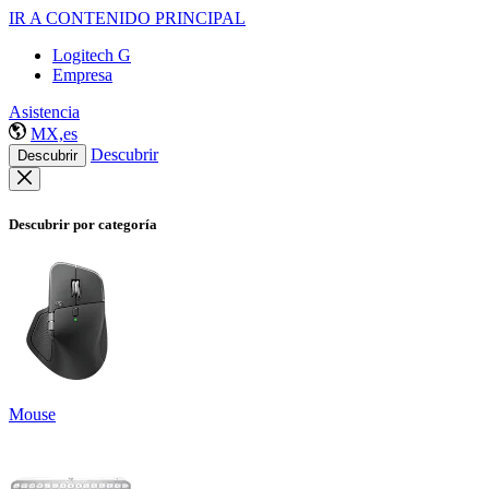
IR A CONTENIDO PRINCIPAL
Logitech G
Empresa
Asistencia
MX,es
Descubrir
Descubrir
Descubrir por categoría
Mouse