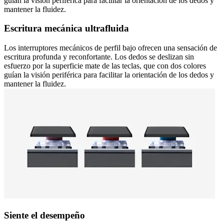
guían la visión periférica para facilitar la orientación de los dedos y
mantener la fluidez.
Escritura mecánica ultrafluida
Los interruptores mecánicos de perfil bajo ofrecen una sensación de
escritura profunda y reconfortante. Los dedos se deslizan sin
esfuerzo por la superficie mate de las teclas, que con dos colores
guían la visión periférica para facilitar la orientación de los dedos y
mantener la fluidez.
Siente el desempeño