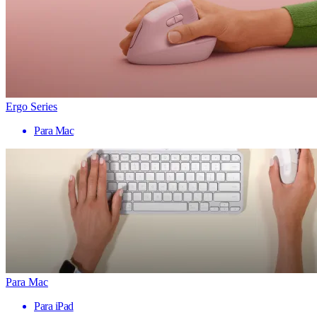
Ergo Series
Para Mac
Para Mac
Para iPad