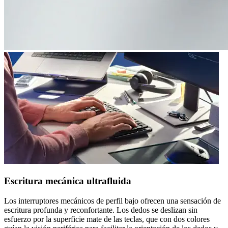
Escritura mecánica ultrafluida
Los interruptores mecánicos de perfil bajo ofrecen una sensación de
escritura profunda y reconfortante. Los dedos se deslizan sin
esfuerzo por la superficie mate de las teclas, que con dos colores