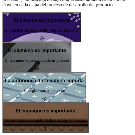
clave en cada etapa del proceso de desarrollo del producto.
El plástico es importante
El plástico debería tener más de una vida.
El aluminio es importante
El aluminio está causando impresión
La autonomía de la batería importa
Energía más inteligente
El empaque es importante
No se trata solamente de lo que hay en la caja