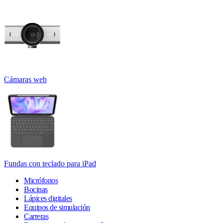
Cámaras web
Fundas con teclado para iPad
Micrófonos
Bocinas
Lápices digitales
Equipos de simulación
Carreras