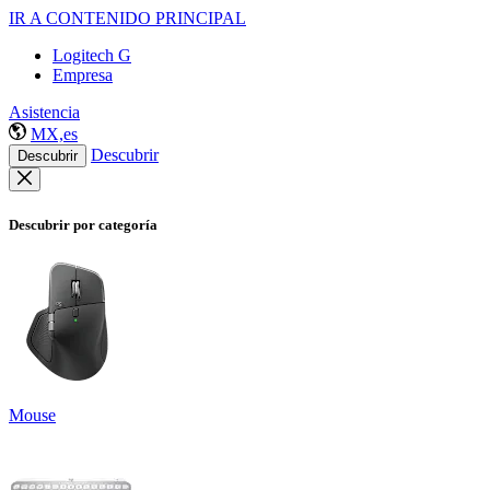
IR A CONTENIDO PRINCIPAL
Logitech G
Empresa
Asistencia
MX,es
Descubrir
Descubrir
Descubrir por categoría
Mouse