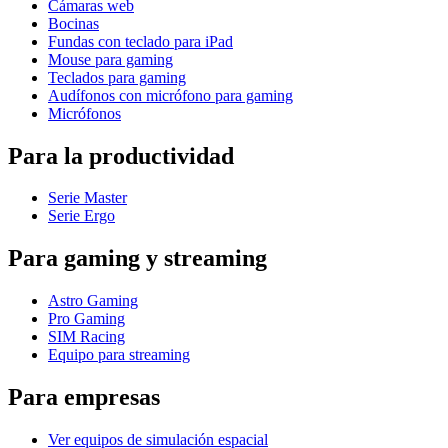
Cámaras web
Bocinas
Fundas con teclado para iPad
Mouse para gaming
Teclados para gaming
Audífonos con micrófono para gaming
Micrófonos
Para la productividad
Serie Master
Serie Ergo
Para gaming y streaming
Astro Gaming
Pro Gaming
SIM Racing
Equipo para streaming
Para empresas
Ver equipos de simulación espacial