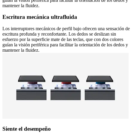
guían la visión periférica para facilitar la orientación de los dedos y
mantener la fluidez.
Escritura mecánica ultrafluida
Los interruptores mecánicos de perfil bajo ofrecen una sensación de
escritura profunda y reconfortante. Los dedos se deslizan sin
esfuerzo por la superficie mate de las teclas, que con dos colores
guían la visión periférica para facilitar la orientación de los dedos y
mantener la fluidez.
Siente el desempeño