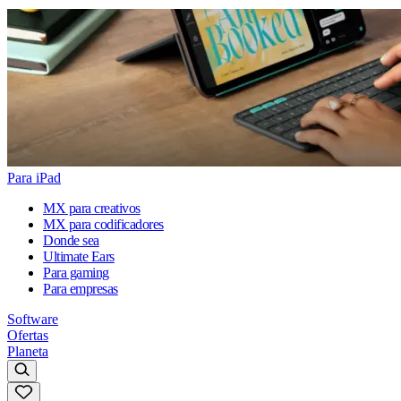
Para iPad
MX para creativos
MX para codificadores
Donde sea
Ultimate Ears
Para gaming
Para empresas
Software
Ofertas
Planeta