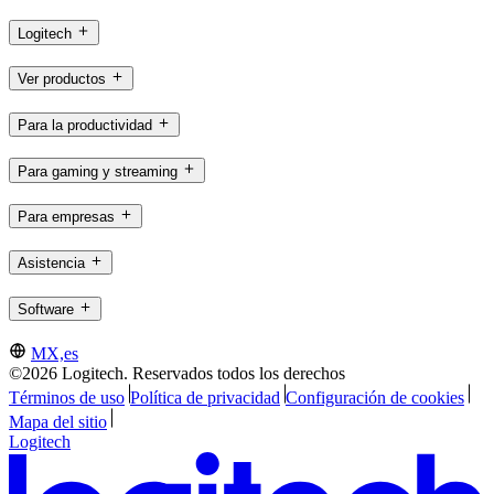
Logitech
Ver productos
Para la productividad
Para gaming y streaming
Para empresas
Asistencia
Software
MX,es
©2026 Logitech. Reservados todos los derechos
Términos de uso
Política de privacidad
Configuración de cookies
Mapa del sitio
Logitech