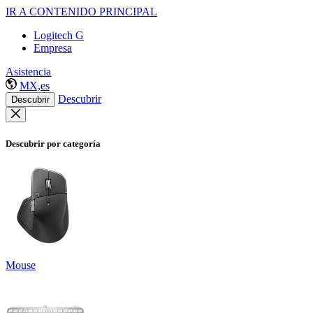
IR A CONTENIDO PRINCIPAL
Logitech G
Empresa
Asistencia
MX,es
Descubrir
Descubrir
Descubrir por categoría
Mouse