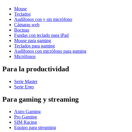
Mouse
Teclados
Audífonos con y sin micrófono
Cámaras web
Bocinas
Fundas con teclado para iPad
Mouse para gaming
Teclados para gaming
Audífonos con micrófono para gaming
Micrófonos
Para la productividad
Serie Master
Serie Ergo
Para gaming y streaming
Astro Gaming
Pro Gaming
SIM Racing
Equipo para streaming