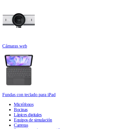
Cámaras web
Fundas con teclado para iPad
Micrófonos
Bocinas
Lápices digitales
Equipos de simulación
Carreras