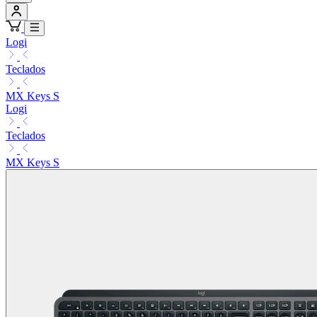
Logi
Teclados
MX Keys S
Logi
Teclados
MX Keys S