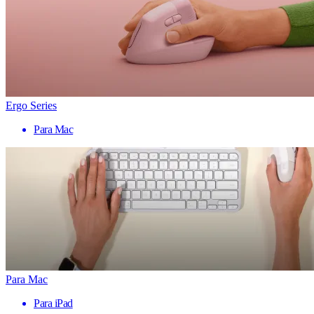
Ergo Series
Para Mac
Para Mac
Para iPad