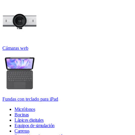
Cámaras web
Fundas con teclado para iPad
Micrófonos
Bocinas
Lápices digitales
Equipos de simulación
Carreras