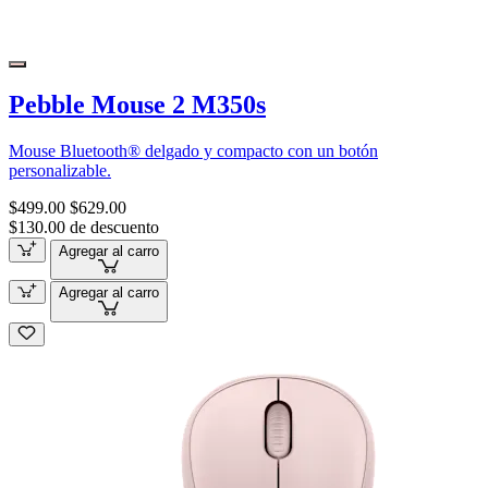
Pebble Mouse 2 M350s
Mouse Bluetooth® delgado y compacto con un botón
personalizable.
$499.00
$629.00
$130.00 de descuento
Agregar al carro
Agregar al carro