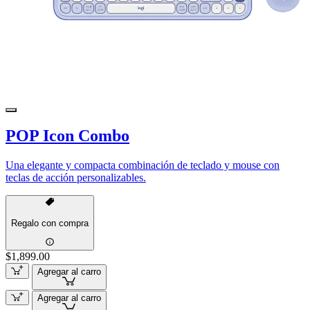
POP Icon Combo
Una elegante y compacta combinación de teclado y mouse con
teclas de acción personalizables.
Regalo con compra
$1,899.00
Agregar al carro
Agregar al carro