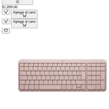
$1,899.00
Agregar al carro
Agregar al carro