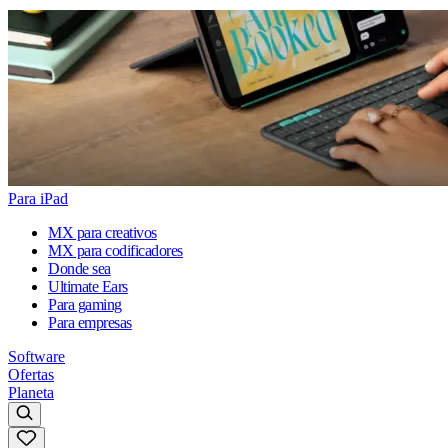
Para iPad
MX para creativos
MX para codificadores
Donde sea
Ultimate Ears
Para gaming
Para empresas
Software
Ofertas
Planeta