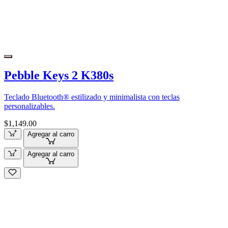
Pebble Keys 2 K380s
Teclado Bluetooth® estilizado y minimalista con teclas
personalizables.
$1,149.00
Agregar al carro
Agregar al carro