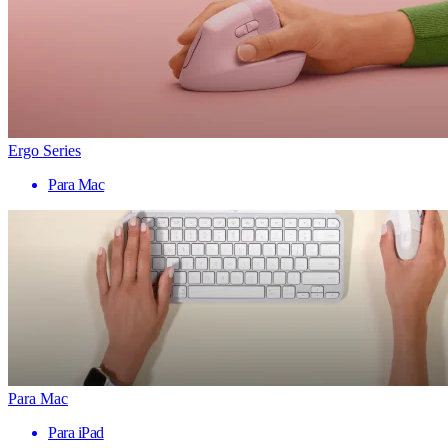
Ergo Series
Para Mac
Para Mac
Para iPad