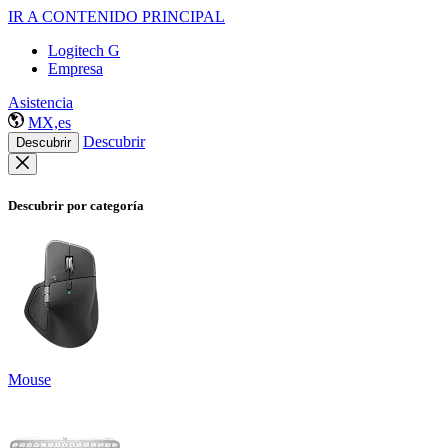
IR A CONTENIDO PRINCIPAL
Logitech G
Empresa
Asistencia
MX,es
Descubrir
Descubrir
Descubrir por categoría
Mouse