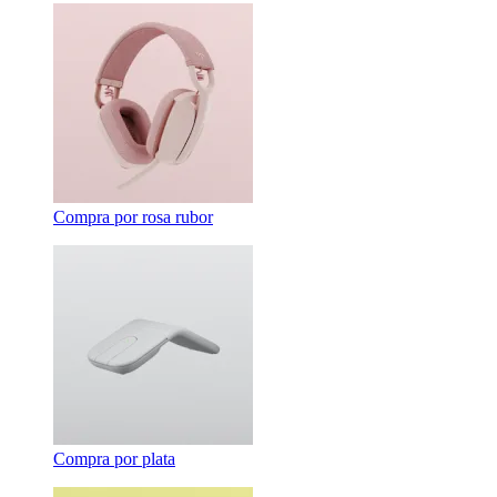
Compra por rosa rubor
Compra por plata