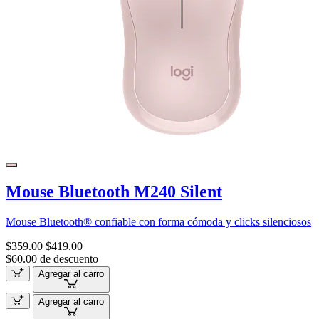
Mouse Bluetooth M240 Silent
Mouse Bluetooth® confiable con forma cómoda y clicks silenciosos
$359.00
$419.00
$60.00 de descuento
Agregar al carro
Agregar al carro