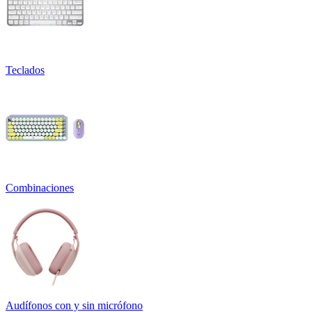
Teclados
Combinaciones
Audífonos con y sin micrófono