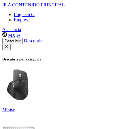
IR A CONTENIDO PRINCIPAL
Logitech G
Empresa
Asistencia
MX,es
Descubrir
Descubrir
Descubrir por categoría
Mouse