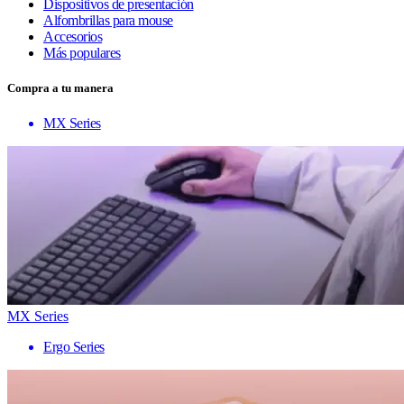
Dispositivos de presentación
Alfombrillas para mouse
Accesorios
Más populares
Compra a tu manera
MX Series
MX Series
Ergo Series