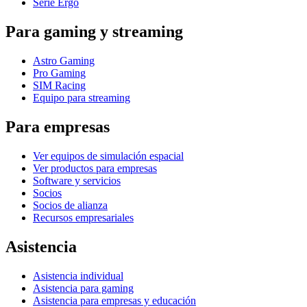
Serie Ergo
Para gaming y streaming
Astro Gaming
Pro Gaming
SIM Racing
Equipo para streaming
Para empresas
Ver equipos de simulación espacial
Ver productos para empresas
Software y servicios
Socios
Socios de alianza
Recursos empresariales
Asistencia
Asistencia individual
Asistencia para gaming
Asistencia para empresas y educación