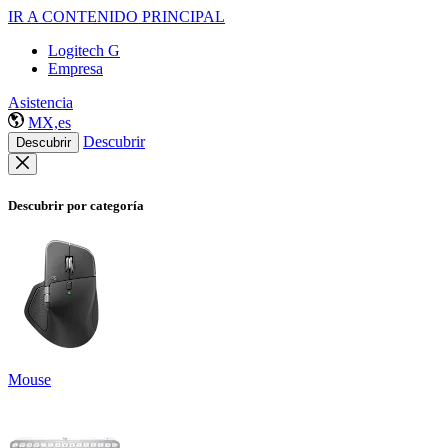
IR A CONTENIDO PRINCIPAL
Logitech G
Empresa
Asistencia
MX,es
Descubrir
Descubrir
Descubrir por categoría
Mouse