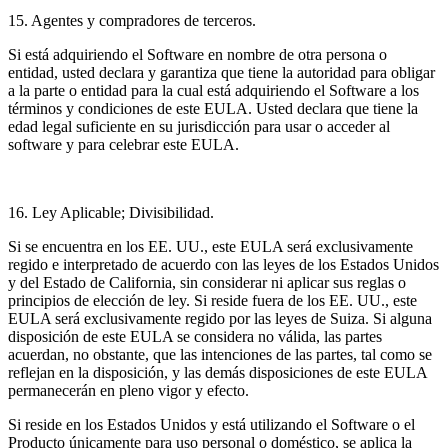
15. Agentes y compradores de terceros.
Si está adquiriendo el Software en nombre de otra persona o
entidad, usted declara y garantiza que tiene la autoridad para obligar
a la parte o entidad para la cual está adquiriendo el Software a los
términos y condiciones de este EULA. Usted declara que tiene la
edad legal suficiente en su jurisdicción para usar o acceder al
software y para celebrar este EULA.
16. Ley Aplicable; Divisibilidad.
Si se encuentra en los EE. UU., este EULA será exclusivamente
regido e interpretado de acuerdo con las leyes de los Estados Unidos
y del Estado de California, sin considerar ni aplicar sus reglas o
principios de elección de ley. Si reside fuera de los EE. UU., este
EULA será exclusivamente regido por las leyes de Suiza. Si alguna
disposición de este EULA se considera no válida, las partes
acuerdan, no obstante, que las intenciones de las partes, tal como se
reflejan en la disposición, y las demás disposiciones de este EULA
permanecerán en pleno vigor y efecto.
Si reside en los Estados Unidos y está utilizando el Software o el
Producto únicamente para uso personal o doméstico, se aplica la