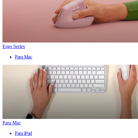
Ergo Series
Para Mac
Para Mac
Para iPad