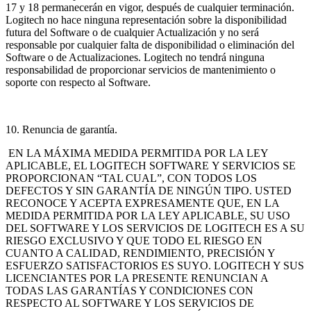
17 y 18 permanecerán en vigor, después de cualquier terminación.
Logitech no hace ninguna representación sobre la disponibilidad
futura del Software o de cualquier Actualización y no será
responsable por cualquier falta de disponibilidad o eliminación del
Software o de Actualizaciones. Logitech no tendrá ninguna
responsabilidad de proporcionar servicios de mantenimiento o
soporte con respecto al Software.
10. Renuncia de garantía.
EN LA MÁXIMA MEDIDA PERMITIDA POR LA LEY
APLICABLE, EL LOGITECH
SOFTWARE Y SERVICIOS SE
PROPORCIONAN “TAL CUAL”, CON TODOS LOS
DEFECTOS Y SIN GARANTÍA DE NINGÚN TIPO. USTED
RECONOCE Y ACEPTA EXPRESAMENTE QUE, EN LA
MEDIDA PERMITIDA POR LA LEY APLICABLE, SU USO
DEL SOFTWARE Y LOS SERVICIOS DE LOGITECH ES A SU
RIESGO EXCLUSIVO Y QUE TODO EL RIESGO EN
CUANTO A CALIDAD, RENDIMIENTO, PRECISIÓN Y
ESFUERZO SATISFACTORIOS ES SUYO. LOGITECH Y SUS
LICENCIANTES POR LA PRESENTE RENUNCIAN A
TODAS LAS GARANTÍAS Y CONDICIONES CON
RESPECTO AL SOFTWARE Y LOS SERVICIOS DE