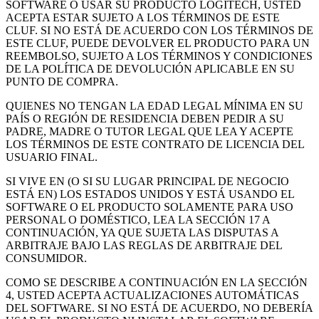
SOFTWARE O USAR SU PRODUCTO LOGITECH, USTED
ACEPTA ESTAR SUJETO A LOS TÉRMINOS DE ESTE
CLUF. SI NO ESTÁ DE ACUERDO CON LOS TÉRMINOS DE
ESTE CLUF, PUEDE DEVOLVER EL PRODUCTO PARA UN
REEMBOLSO, SUJETO A LOS TÉRMINOS Y CONDICIONES
DE LA POLÍTICA DE DEVOLUCIÓN APLICABLE EN SU
PUNTO DE COMPRA.
QUIENES NO TENGAN LA EDAD LEGAL MÍNIMA EN SU
PAÍS O REGIÓN DE RESIDENCIA DEBEN PEDIR A SU
PADRE, MADRE O TUTOR LEGAL QUE LEA Y ACEPTE
LOS TÉRMINOS DE ESTE CONTRATO DE LICENCIA DEL
USUARIO FINAL.
SI VIVE EN (O SI SU LUGAR PRINCIPAL DE NEGOCIO
ESTÁ EN) LOS ESTADOS UNIDOS Y ESTÁ USANDO EL
SOFTWARE O EL PRODUCTO SOLAMENTE PARA USO
PERSONAL O DOMÉSTICO, LEA LA SECCIÓN 17 A
CONTINUACIÓN, YA QUE SUJETA LAS DISPUTAS A
ARBITRAJE BAJO LAS REGLAS DE ARBITRAJE DEL
CONSUMIDOR.
COMO SE DESCRIBE A CONTINUACIÓN EN LA SECCIÓN
4, USTED ACEPTA ACTUALIZACIONES AUTOMÁTICAS
DEL SOFTWARE. SI NO ESTÁ DE ACUERDO, NO DEBERÍA