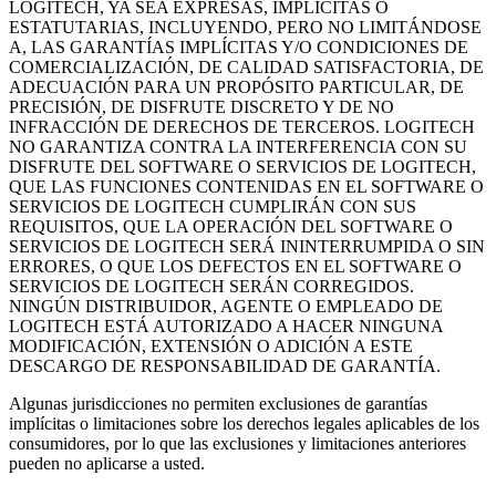
LOGITECH, YA SEA EXPRESAS, IMPLÍCITAS O
ESTATUTARIAS, INCLUYENDO, PERO NO LIMITÁNDOSE
A, LAS GARANTÍAS IMPLÍCITAS Y/O CONDICIONES DE
COMERCIALIZACIÓN, DE CALIDAD SATISFACTORIA, DE
ADECUACIÓN PARA UN PROPÓSITO PARTICULAR, DE
PRECISIÓN, DE DISFRUTE DISCRETO Y DE NO
INFRACCIÓN DE DERECHOS DE TERCEROS. LOGITECH
NO GARANTIZA CONTRA LA INTERFERENCIA CON SU
DISFRUTE DEL SOFTWARE O SERVICIOS DE LOGITECH,
QUE LAS FUNCIONES CONTENIDAS EN EL SOFTWARE O
SERVICIOS DE LOGITECH CUMPLIRÁN CON SUS
REQUISITOS, QUE LA OPERACIÓN DEL SOFTWARE O
SERVICIOS DE LOGITECH SERÁ ININTERRUMPIDA O SIN
ERRORES, O QUE LOS DEFECTOS EN EL SOFTWARE O
SERVICIOS DE LOGITECH SERÁN CORREGIDOS.
NINGÚN DISTRIBUIDOR, AGENTE O EMPLEADO DE
LOGITECH ESTÁ AUTORIZADO A HACER NINGUNA
MODIFICACIÓN, EXTENSIÓN O ADICIÓN A ESTE
DESCARGO DE RESPONSABILIDAD DE GARANTÍA.
Algunas jurisdicciones no permiten exclusiones de garantías
implícitas o limitaciones sobre los derechos legales aplicables
de los
consumidores, por lo que las exclusiones y limitaciones anteriores
pueden no aplicarse a usted.