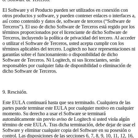
El Software y el Producto pueden ser utilizados en conexión con
otros productos y software, y pueden contener enlaces o interfaces a,
así como contenido y datos de, software de terceros (“Software de
Terceros”). El uso de dicho Software de Terceros está regido por los
términos proporcionados por el licenciante de dicho Software de
Terceros, incluyendo la política de privacidad del tercero. Al acceder
o utilizar el Software de Terceros, usted acepta cumplir con los
términos aplicables del tercero. Logitech no hace representaciones ni
garantías sobre el funcionamiento o disponibilidad de dicho
Software de Terceros. Ni Logitech, ni sus licenciantes, serán
responsables por cualquier falta de disponibilidad o eliminación de
dicho Software de Terceros.
9. Rescisión.
Este EULA continuará hasta que sea terminado. Cualquiera de las
partes puede terminar este EULA por cualquier motivo en cualquier
momento. Su derecho a usar el Software se terminará
automáticamente sin previo aviso de Logitech si usted viola algún
término de este EULA. Tras dicha terminación, debe dejar de usar el
Software y eliminar cualquier copia del Software en su posesión o
control. Las disposiciones de las secciones 6, 7, 8, 9, 10, 11, 12, 16,