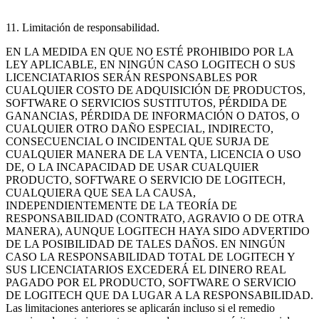
11. Limitación de responsabilidad.
EN LA MEDIDA EN QUE NO ESTÉ PROHIBIDO POR LA
LEY APLICABLE, EN NINGÚN CASO LOGITECH O SUS
LICENCIATARIOS SERÁN RESPONSABLES POR
CUALQUIER COSTO DE ADQUISICIÓN DE PRODUCTOS,
SOFTWARE O SERVICIOS SUSTITUTOS, PÉRDIDA DE
GANANCIAS, PÉRDIDA DE INFORMACIÓN O DATOS, O
CUALQUIER OTRO DAÑO ESPECIAL, INDIRECTO,
CONSECUENCIAL O INCIDENTAL QUE SURJA DE
CUALQUIER MANERA DE LA VENTA, LICENCIA O USO
DE, O LA INCAPACIDAD DE USAR CUALQUIER
PRODUCTO, SOFTWARE O SERVICIO DE LOGITECH,
CUALQUIERA QUE SEA LA CAUSA,
INDEPENDIENTEMENTE DE LA TEORÍA DE
RESPONSABILIDAD (CONTRATO, AGRAVIO O DE OTRA
MANERA), AUNQUE LOGITECH HAYA SIDO ADVERTIDO
DE LA POSIBILIDAD DE TALES DAÑOS. EN NINGÚN
CASO LA RESPONSABILIDAD TOTAL DE LOGITECH Y
SUS LICENCIATARIOS EXCEDERÁ EL DINERO REAL
PAGADO POR EL PRODUCTO, SOFTWARE O SERVICIO
DE LOGITECH QUE DA LUGAR A LA RESPONSABILIDAD.
Las limitaciones anteriores se aplicarán incluso si el remedio