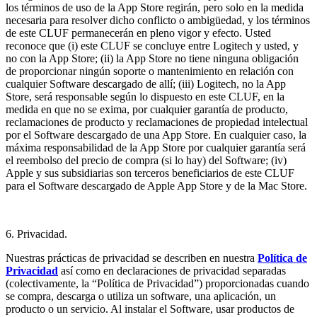
los términos de uso de la App Store regirán, pero solo en la medida
necesaria para resolver dicho conflicto o ambigüedad, y los términos
de este CLUF permanecerán en pleno vigor y efecto. Usted
reconoce que (i) este CLUF se concluye entre Logitech y usted, y
no con la App Store; (ii) la App Store no tiene ninguna obligación
de proporcionar ningún soporte o mantenimiento en relación con
cualquier Software descargado de allí; (iii) Logitech, no la App
Store, será responsable según lo dispuesto en este CLUF, en la
medida en que no se exima, por cualquier garantía de producto,
reclamaciones de producto y reclamaciones de propiedad intelectual
por el Software descargado de una App Store. En cualquier caso, la
máxima responsabilidad de la App Store por cualquier garantía será
el reembolso del precio de compra (si lo hay) del Software; (iv)
Apple y sus subsidiarias son terceros beneficiarios de este CLUF
para el Software descargado de Apple App Store y de la Mac Store.
6. Privacidad.
Nuestras prácticas de privacidad se describen en nuestra
Política de
Privacidad
así como en declaraciones de privacidad separadas
(colectivamente, la “Política de Privacidad”) proporcionadas cuando
se compra, descarga o utiliza un software, una aplicación, un
producto o un servicio. Al instalar el Software, usar productos de