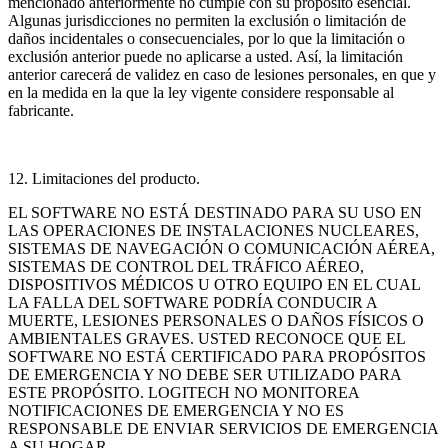
mencionado anteriormente no cumple con su propósito esencial.
Algunas jurisdicciones no permiten la exclusión o limitación de
daños incidentales o consecuenciales, por lo que la limitación o
exclusión anterior puede no aplicarse a usted. Así, la limitación
anterior carecerá de validez en caso de lesiones personales, en que y
en la medida en la que la ley vigente considere responsable al
fabricante.
12. Limitaciones del producto.
EL SOFTWARE NO ESTÁ DESTINADO PARA SU USO EN
LAS OPERACIONES DE INSTALACIONES NUCLEARES,
SISTEMAS DE NAVEGACIÓN O COMUNICACIÓN AÉREA,
SISTEMAS DE CONTROL DEL TRÁFICO AÉREO,
DISPOSITIVOS MÉDICOS U OTRO EQUIPO EN EL CUAL
LA FALLA DEL SOFTWARE PODRÍA CONDUCIR A
MUERTE, LESIONES PERSONALES O DAÑOS FÍSICOS O
AMBIENTALES GRAVES. USTED RECONOCE QUE EL
SOFTWARE NO ESTÁ CERTIFICADO PARA PROPÓSITOS
DE EMERGENCIA Y NO DEBE SER UTILIZADO PARA
ESTE PROPÓSITO. LOGITECH NO MONITOREA
NOTIFICACIONES DE EMERGENCIA Y NO ES
RESPONSABLE DE ENVIAR SERVICIOS DE EMERGENCIA
A SU HOGAR.