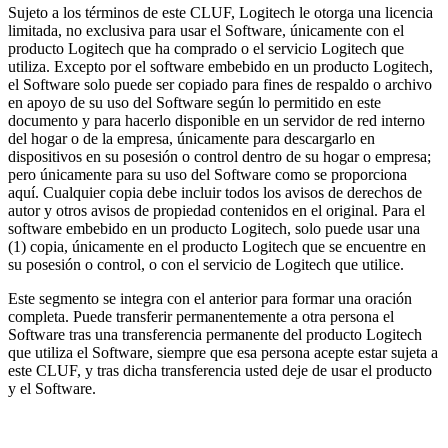
Sujeto a los términos de este CLUF, Logitech le otorga una licencia
limitada, no exclusiva para usar el Software, únicamente con el
producto Logitech que ha comprado o el servicio Logitech que
utiliza. Excepto por el software embebido en un producto Logitech,
el Software solo puede ser copiado para fines de respaldo o archivo
en apoyo de su uso del Software según lo permitido en este
documento y para hacerlo disponible en un servidor de red interno
del hogar o de la empresa, únicamente para descargarlo en
dispositivos en su posesión o control dentro de su hogar o empresa;
pero únicamente para su uso del Software como se proporciona
aquí. Cualquier copia debe incluir todos los avisos de derechos de
autor y otros avisos de propiedad contenidos en el original. Para el
software embebido en un producto Logitech, solo puede usar una
(1) copia, únicamente en el producto Logitech que se encuentre en
su posesión o control, o con el servicio de Logitech que utilice.
Este segmento se integra con el anterior para formar una oración
completa. Puede transferir permanentemente a otra persona el
Software tras una transferencia permanente del producto Logitech
que utiliza el Software, siempre que esa persona acepte estar sujeta a
este CLUF, y tras dicha transferencia usted deje de usar el producto
y el Software.