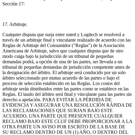
Sección 17:
17. Arbitraje.
Cualquier disputa que surja entre usted y Logitech se resolverá a
través de un arbitraje final y vinculante realizado de acuerdo con las
Reglas de Arbitraje del Consumidor ("Reglas") de la Asociación
Americana de Arbitraje, salvo que cualquier disputa que de otro
modo caiga bajo la jurisdicción de un tribunal de pequeñas
demandas podrá, a opción de una de las partes, ser llevada a un
tribunal de pequeñas demandas de jurisdicción competente antes de
la designación del árbitro. El arbitraje será conducido por un solo
árbitro seleccionado por mutuo acuerdo de las partes o bajo el
proceso de selección establecido en las Reglas. Los costos del
arbitraje serán distribuidos entre las partes como se establece en las
Reglas. El laudo del árbitro será final y vinculante para las partes sin
derecho a apelación. PARA EVITAR LA PÉRDIDA DE
EVIDENCIA Y ASEGURAR UNA RESOLUCIÓN RÁPIDA DE
LAS RECLAMACIONES QUE SURJAN BAJO ESTE
ACUERDO, UNA PARTE QUE PRESENTE CUALQUIER
RECLAMO BAJO ESTE CLUF DEBE PROPORCIONAR A LA
OTRA PARTE UN AVISO POR ESCRITO DE LA BASE DE
SU RECLAMO DENTRO DE UN (1) AÑO, O DENTRO DEL