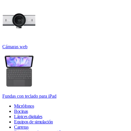
Cámaras web
Fundas con teclado para iPad
Micrófonos
Bocinas
Lápices digitales
Equipos de simulación
Carreras