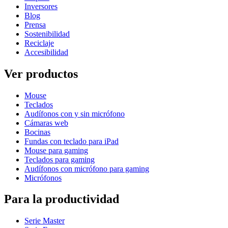
Inversores
Blog
Prensa
Sostenibilidad
Reciclaje
Accesibilidad
Ver productos
Mouse
Teclados
Audífonos con y sin micrófono
Cámaras web
Bocinas
Fundas con teclado para iPad
Mouse para gaming
Teclados para gaming
Audífonos con micrófono para gaming
Micrófonos
Para la productividad
Serie Master