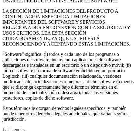
USAR EL PRODUCTO NI INSTALAR EL SOFTWARE.
LA SECCIÓN DE LIMITACIONES DEL PRODUCTO A
CONTINUACIÓN ESPECIFICA LIMITACIONES
IMPORTANTES DEL SOFTWARE Y SERVICIOS
RELACIONADOS EN CONEXIÓN CON LA SEGURIDAD Y
USOS CRÍTICOS. LEA ESTA SECCIÓN
CUIDADOSAMENTE, YA QUE USTED ESTÁ
RECONOCIENDO Y ACEPTANDO ESTAS LIMITACIONES.
“Software” significa: (i) todos y cada uno de los programas o
aplicaciones de software, incluyendo aplicaciones de software
descargadas e instaladas en un escritorio o un dispositivo móvil; (ii)
todo el software en forma de software embebido en un producto
Logitech; (iii) cualquier documentación relacionada, versiones
modificadas de, actualizaciones o mejoras a dicho software (a menos
que se disponga expresamente bajo diferentes términos en el
momento de la actualización o descarga), todas las versiones
posteriores, copias de dicho software.
Estos términos le otorgan derechos legales específicos, y también
puede tener otros derechos legales adicionales, que varían según la
jurisdicción.
1. Licencia.