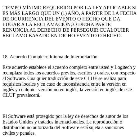
TIEMPO MÍNIMO REQUERIDO POR LA LEY APLICABLE SI
ES MÁS LARGO QUE UN (1) AÑO, A PARTIR DE LA FECHA
DE OCURRENCIA DEL EVENTO O HECHO QUE DA
LUGAR A LA RECLAMACIÓN, O DICHA PARTE
RENUNCIA AL DERECHO DE PERSEGUIR CUALQUIER
RECLAMO BASADO EN DICHO EVENTO O HECHO.
18. Acuerdo Completo; Idioma de Interpretación.
Este acuerdo establece el acuerdo completo entre usted y Logitech y
reemplaza todos los
acuerdos previos, escritos u orales, con respecto
al Software. Cualquier traducción de este CLUF se realiza para
requisitos locales y en caso de inconsistencia entre la versión en
inglés y cualquier
versión no en inglés, la versión en inglés de este
CLUF prevalecerá.
El Software está protegido por la ley de derechos de autor de los
Estados Unidos y tratados internacionales. La reproducción o
distribución no autorizada del Software está sujeta a sanciones
civiles y penales.