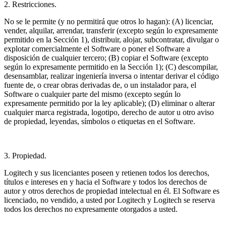
2. Restricciones.
No se le permite (y no permitirá que otros lo hagan): (A) licenciar,
vender, alquilar, arrendar, transferir (excepto según lo expresamente
permitido en la Sección 1), distribuir, alojar, subcontratar, divulgar o
explotar comercialmente el Software o poner el Software a
disposición de cualquier tercero; (B) copiar el Software (excepto
según lo expresamente permitido en la Sección 1); (C) descompilar,
desensamblar, realizar ingeniería inversa o intentar derivar el código
fuente de, o crear obras derivadas de, o un instalador para, el
Software o cualquier parte del mismo (excepto según lo
expresamente permitido por la ley aplicable); (D) eliminar o alterar
cualquier marca registrada, logotipo, derecho de autor u otro aviso
de propiedad, leyendas, símbolos o etiquetas en el Software.
3. Propiedad.
Logitech y sus licenciantes poseen y retienen todos los derechos,
títulos e intereses en y hacia el Software y todos los derechos de
autor y otros derechos de propiedad intelectual en él. El Software es
licenciado, no vendido, a usted por Logitech y Logitech se reserva
todos los derechos no expresamente otorgados a usted.