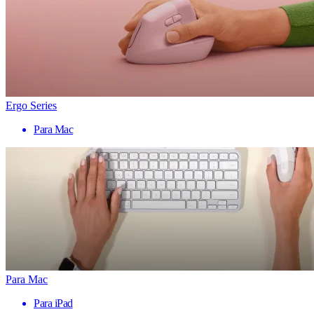
Ergo Series
Para Mac
Para Mac
Para iPad