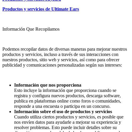
Productos y servicios de Ultimate Ears
Información Que Recopilamos
Podemos recopilar datos de diversas maneras para mejorar nuestros
productos y servicios, incluso a través de sus interacciones con
nuestros productos, sitio web y servicios, así como para ofrecer
publicidad y comunicaciones personalizadas según sus intereses:
Información que nos proporciona
Esto incluye la información que proporciona cuando se
registra y configura nuevos productos, descarga software,
publica en plataformas online como foros o comunidades,
responde a una encuesta o participa en un concurso.
Información sobre el uso de productos y servicios
Cuando utiliza ciertos productos y servicios, es posible que
nos envíen datos para ayudarle a mejorar su experiencia y
resolver problemas. Esto puede incluir detalles sobre su