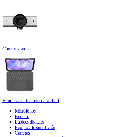
Cámaras web
Fundas con teclado para iPad
Micrófonos
Bocinas
Lápices digitales
Equipos de simulación
Carreras