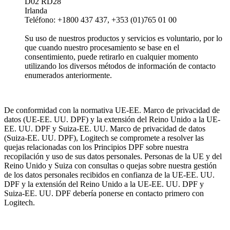
D02 RD28
Irlanda
Teléfono: +1800 437 437, +353 (01)765 01 00
Su uso de nuestros productos y servicios es voluntario, por lo
que cuando nuestro procesamiento se base en el
consentimiento, puede retirarlo en cualquier momento
utilizando los diversos métodos de información de contacto
enumerados anteriormente.
De conformidad con la normativa UE-EE. Marco de privacidad de
datos (UE-EE. UU. DPF) y la extensión del Reino Unido a la UE-
EE. UU. DPF y Suiza-EE. UU. Marco de privacidad de datos
(Suiza-EE. UU. DPF), Logitech se compromete a resolver las
quejas relacionadas con los Principios DPF sobre nuestra
recopilación y uso de sus datos personales. Personas de la UE y del
Reino Unido y Suiza con consultas o quejas sobre nuestra gestión
de los datos personales recibidos en confianza de la UE-EE. UU.
DPF y la extensión del Reino Unido a la UE-EE. UU. DPF y
Suiza-EE. UU. DPF debería ponerse en contacto primero con
Logitech.