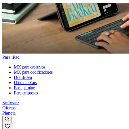
Para iPad
MX para creativos
MX para codificadores
Donde sea
Ultimate Ears
Para gaming
Para empresas
Software
Ofertas
Planeta