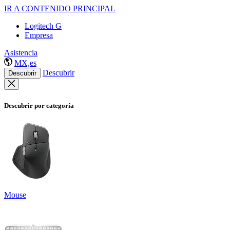
IR A CONTENIDO PRINCIPAL
Logitech G
Empresa
Asistencia
MX,es
Descubrir
Descubrir
Descubrir por categoría
Mouse