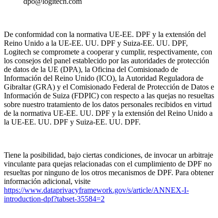
dpo@logitech.com
De conformidad con la normativa UE-EE. DPF y la extensión del
Reino Unido a la UE-EE. UU. DPF y Suiza-EE. UU. DPF,
Logitech se compromete a cooperar y cumplir, respectivamente, con
los consejos del panel establecido por las autoridades de protección
de datos de la UE (DPA), la Oficina del Comisionado de
Información del Reino Unido (ICO), la Autoridad Reguladora de
Gibraltar (GRA) y el Comisionado Federal de Protección de Datos e
Información de Suiza (FDPIC) con respecto a las quejas no resueltas
sobre nuestro tratamiento de los datos personales recibidos en virtud
de la normativa UE-EE. UU. DPF y la extensión del Reino Unido a
la UE-EE. UU. DPF y Suiza-EE. UU. DPF.
Tiene la posibilidad, bajo ciertas condiciones, de invocar un arbitraje
vinculante para quejas relacionadas con el cumplimiento de DPF no
resueltas por ninguno de los otros mecanismos de DPF. Para obtener
información adicional, visite
https://www.dataprivacyframework.gov/s/article/ANNEX-I-
introduction-dpf?tabset-35584=2