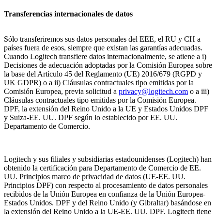
Transferencias internacionales de datos
Sólo transferiremos sus datos personales del EEE, el RU y CH a
países fuera de esos, siempre que existan las garantías adecuadas.
Cuando Logitech transfiere datos internacionalmente, se atiene a i)
Decisiones de adecuación adoptadas por la Comisión Europea sobre
la base del Artículo 45 del Reglamento (UE) 2016/679 (RGPD y
UK GDPR) o a ii) Cláusulas contractuales tipo emitidas por la
Comisión Europea, previa solicitud a
privacy@logitech.com
o a iii)
Cláusulas contractuales tipo emitidas por la Comisión Europea.
DPF, la extensión del Reino Unido a la UE y Estados Unidos DPF
y Suiza-EE. UU. DPF según lo establecido por EE. UU.
Departamento de Comercio.
Logitech y sus filiales y subsidiarias estadounidenses (Logitech) han
obtenido la certificación para Departamento de Comercio de EE.
UU. Principios marco de privacidad de datos (UE-EE. UU.
Principios DPF) con respecto al procesamiento de datos personales
recibidos de la Unión Europea en confianza de la Unión Europea-
Estados Unidos. DPF y del Reino Unido (y Gibraltar) basándose en
la extensión del Reino Unido a la UE-EE. UU. DPF. Logitech tiene