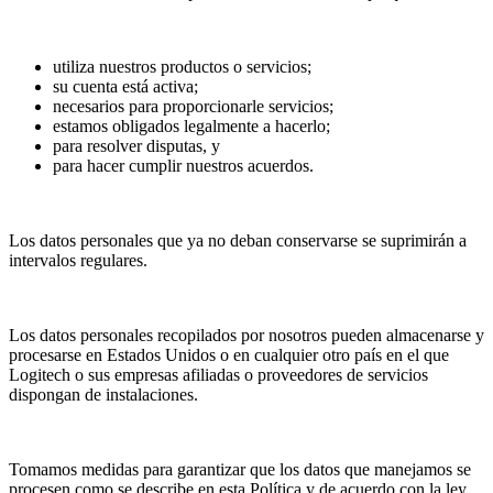
utiliza nuestros productos o servicios;
su cuenta está activa;
necesarios para proporcionarle servicios;
estamos obligados legalmente a hacerlo;
para resolver disputas, y
para hacer cumplir nuestros acuerdos.
Los datos personales que ya no deban conservarse se suprimirán a
intervalos regulares.
Los datos personales recopilados por nosotros pueden almacenarse y
procesarse en Estados Unidos o en cualquier otro país en el que
Logitech o sus empresas afiliadas o proveedores de servicios
dispongan de instalaciones.
Tomamos medidas para garantizar que los datos que manejamos se
procesen como se describe en esta Política y de acuerdo con la ley