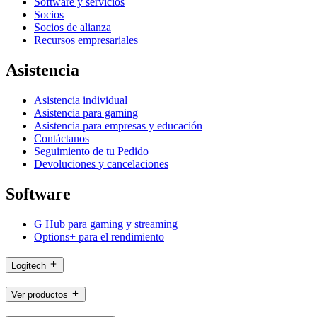
Software y servicios
Socios
Socios de alianza
Recursos empresariales
Asistencia
Asistencia individual
Asistencia para gaming
Asistencia para empresas y educación
Contáctanos
Seguimiento de tu Pedido
Devoluciones y cancelaciones
Software
G Hub para gaming y streaming
Options+ para el rendimiento
Logitech
Ver productos