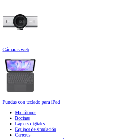
Cámaras web
Fundas con teclado para iPad
Micrófonos
Bocinas
Lápices digitales
Equipos de simulación
Carreras