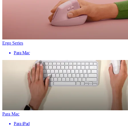
Ergo Series
Para Mac
Para Mac
Para iPad