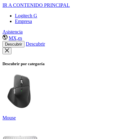
IR A CONTENIDO PRINCIPAL
Logitech G
Empresa
Asistencia
MX,es
Descubrir
Descubrir
Descubrir por categoría
Mouse