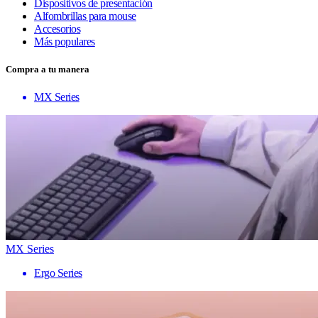
Dispositivos de presentación
Alfombrillas para mouse
Accesorios
Más populares
Compra a tu manera
MX Series
MX Series
Ergo Series