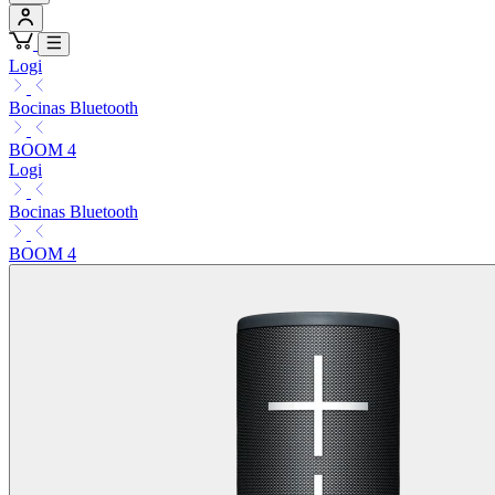
Logi
Bocinas Bluetooth
BOOM 4
Logi
Bocinas Bluetooth
BOOM 4