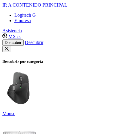
IR A CONTENIDO PRINCIPAL
Logitech G
Empresa
Asistencia
MX,es
Descubrir
Descubrir
Descubrir por categoría
Mouse