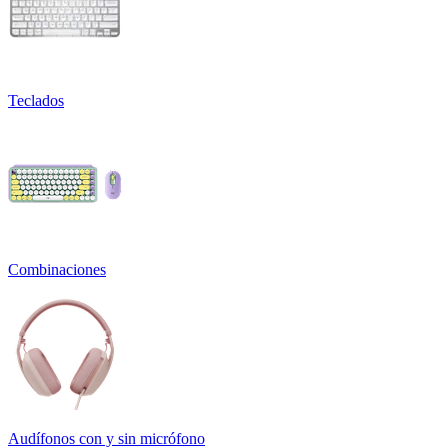
Teclados
Combinaciones
Audífonos con y sin micrófono