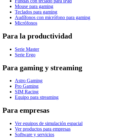
Fundas con teclado para iPad
Mouse para gaming
Teclados para gaming
Audífonos con micrófono para gaming
Micrófonos
Para la productividad
Serie Master
Serie Ergo
Para gaming y streaming
Astro Gaming
Pro Gaming
SIM Racing
Equipo para streaming
Para empresas
Ver equipos de simulación espacial
Ver productos para empresas
Software y servicios