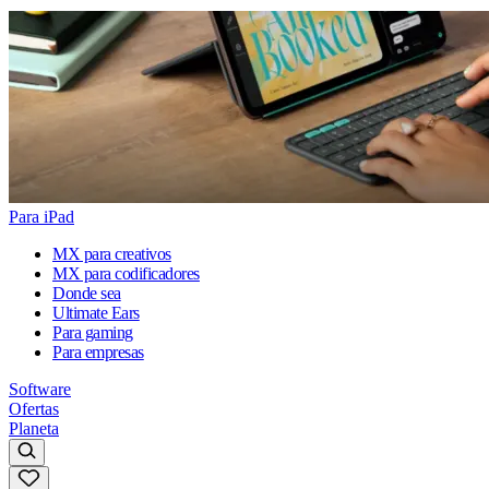
Para iPad
MX para creativos
MX para codificadores
Donde sea
Ultimate Ears
Para gaming
Para empresas
Software
Ofertas
Planeta