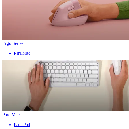
Ergo Series
Para Mac
Para Mac
Para iPad