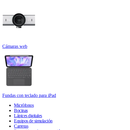
Cámaras web
Fundas con teclado para iPad
Micrófonos
Bocinas
Lápices digitales
Equipos de simulación
Carreras