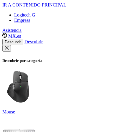
IR A CONTENIDO PRINCIPAL
Logitech G
Empresa
Asistencia
MX,es
Descubrir
Descubrir
Descubrir por categoría
Mouse