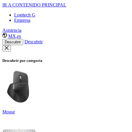
IR A CONTENIDO PRINCIPAL
Logitech G
Empresa
Asistencia
MX,es
Descubrir
Descubrir
Descubrir por categoría
Mouse