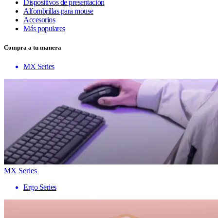
Dispositivos de presentación
Alfombrillas para mouse
Accesorios
Más populares
Compra a tu manera
MX Series
MX Series
Ergo Series