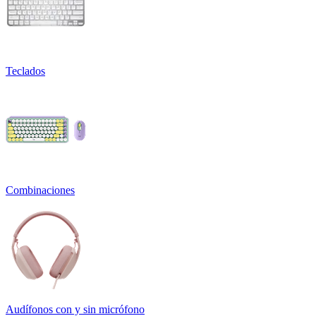
Teclados
Combinaciones
Audífonos con y sin micrófono