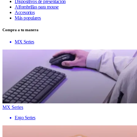
Dispositivos de presentación
Alfombrillas para mouse
Accesorios
Más populares
Compra a tu manera
MX Series
MX Series
Ergo Series