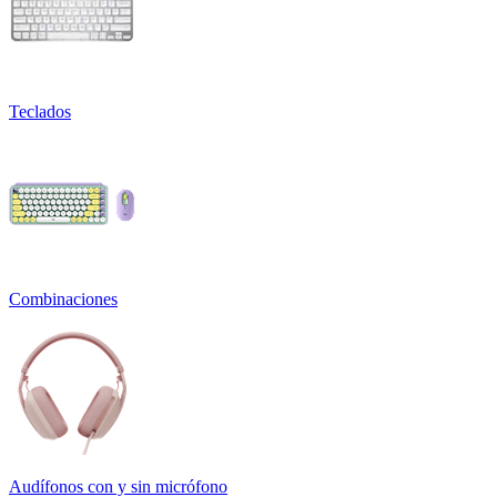
Teclados
Combinaciones
Audífonos con y sin micrófono