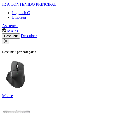
IR A CONTENIDO PRINCIPAL
Logitech G
Empresa
Asistencia
MX,es
Descubrir
Descubrir
Descubrir por categoría
Mouse