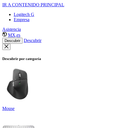
IR A CONTENIDO PRINCIPAL
Logitech G
Empresa
Asistencia
MX,es
Descubrir
Descubrir
Descubrir por categoría
Mouse