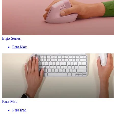
Ergo Series
Para Mac
Para Mac
Para iPad