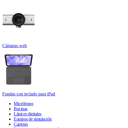
Cámaras web
Fundas con teclado para iPad
Micrófonos
Bocinas
Lápices digitales
Equipos de simulación
Carreras