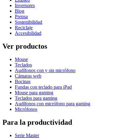
Inversores
Blog
Prensa
Sostenibilidad
Reciclaje
Accesibilidad
Ver productos
Mouse
Teclados
Audífonos con y sin micrófono
Cámaras web
Bocinas
Fundas con teclado para iPad
Mouse para gaming
Teclados para gaming
Audífonos con micrófono para gaming
Micrófonos
Para la productividad
Serie Master