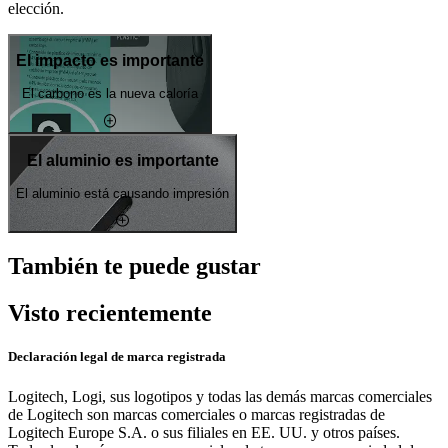
elección.
El impacto es importante
El carbono es la nueva caloría
El aluminio es importante
El aluminio está causando impresión
También te puede gustar
Visto recientemente
Declaración legal de marca registrada
Logitech, Logi, sus logotipos y todas las demás marcas comerciales
de Logitech son marcas comerciales o marcas registradas de
Logitech Europe S.A. o sus filiales en EE. UU. y otros países.