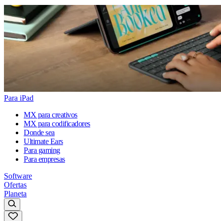
Para iPad
MX para creativos
MX para codificadores
Donde sea
Ultimate Ears
Para gaming
Para empresas
Software
Ofertas
Planeta