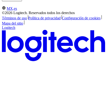
MX,es
©2026 Logitech. Reservados todos los derechos
Términos de uso
Política de privacidad
Configuración de cookies
Mapa del sitio
Logitech