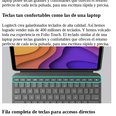
laptop posee teclas grandes y confortables que ofrecen el retorno
perfecto de cada tecla pulsada, para una escritura rápida y precisa.
Teclas tan confortables como las de una laptop
Logitech crea galardonados teclados de alta calidad. Así hemos
logrado vender más de 400 millones de teclados. Y hemos volcado
toda esa experiencia en Folio Touch. El teclado similar al de una
laptop posee teclas grandes y confortables que ofrecen el retorno
perfecto de cada tecla pulsada, para una escritura rápida y precisa.
Fila completa de teclas para accesos directos