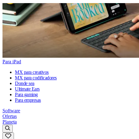
Para iPad
MX para creativos
MX para codificadores
Donde sea
Ultimate Ears
Para gaming
Para empresas
Software
Ofertas
Planeta