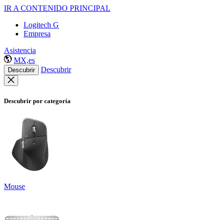
IR A CONTENIDO PRINCIPAL
Logitech G
Empresa
Asistencia
MX,es
Descubrir
Descubrir
Descubrir por categoría
Mouse