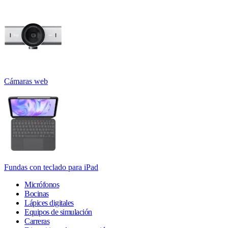
Cámaras web
Fundas con teclado para iPad
Micrófonos
Bocinas
Lápices digitales
Equipos de simulación
Carreras