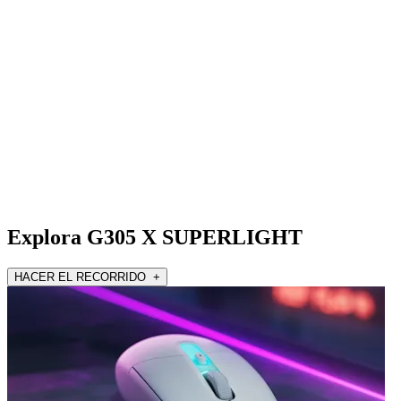
Explora G305 X SUPERLIGHT
HACER EL RECORRIDO +