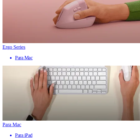
Ergo Series
Para Mac
Para Mac
Para iPad