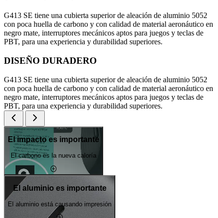
G413 SE tiene una cubierta superior de aleación de aluminio 5052
con poca huella de carbono y con calidad de material aeronáutico en
negro mate, interruptores mecánicos aptos para juegos y teclas de
PBT, para una experiencia y durabilidad superiores.
DISEÑO DURADERO
G413 SE tiene una cubierta superior de aleación de aluminio 5052
con poca huella de carbono y con calidad de material aeronáutico en
negro mate, interruptores mecánicos aptos para juegos y teclas de
PBT, para una experiencia y durabilidad superiores.
El impacto es importante
El carbono es la nueva caloría
El aluminio es importante
El aluminio está causando impresión