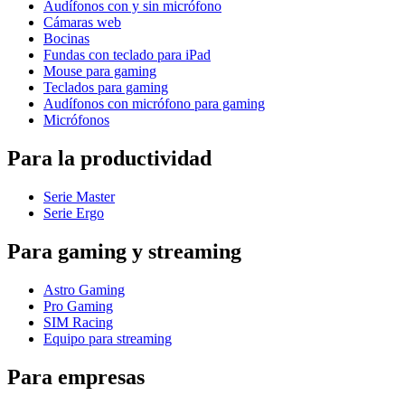
Audífonos con y sin micrófono
Cámaras web
Bocinas
Fundas con teclado para iPad
Mouse para gaming
Teclados para gaming
Audífonos con micrófono para gaming
Micrófonos
Para la productividad
Serie Master
Serie Ergo
Para gaming y streaming
Astro Gaming
Pro Gaming
SIM Racing
Equipo para streaming
Para empresas