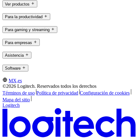
Ver productos
Para la productividad
Para gaming y streaming
Para empresas
Asistencia
Software
MX,es
©2026 Logitech. Reservados todos los derechos
Términos de uso
Política de privacidad
Configuración de cookies
Mapa del sitio
Logitech