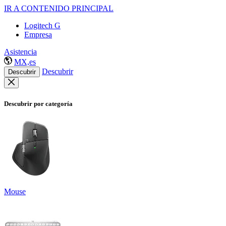
IR A CONTENIDO PRINCIPAL
Logitech G
Empresa
Asistencia
MX,es
Descubrir
Descubrir
Descubrir por categoría
Mouse