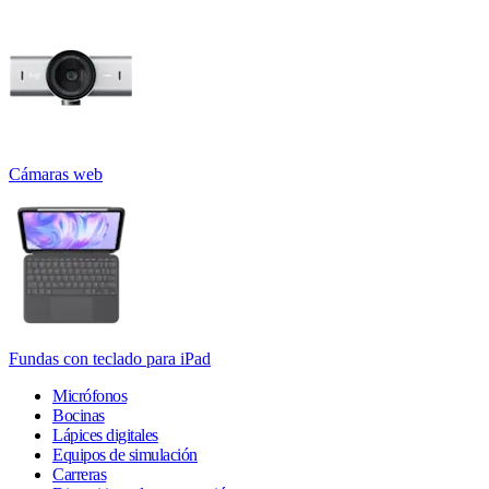
Cámaras web
Fundas con teclado para iPad
Micrófonos
Bocinas
Lápices digitales
Equipos de simulación
Carreras