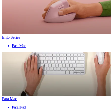
Ergo Series
Para Mac
Para Mac
Para iPad