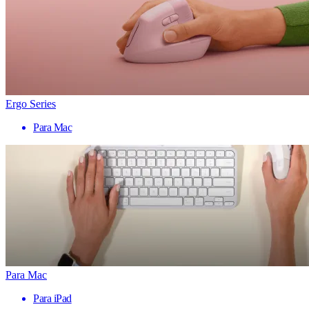
Ergo Series
Para Mac
Para Mac
Para iPad