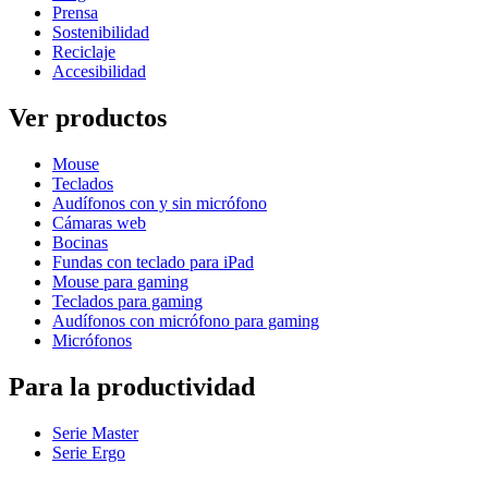
Prensa
Sostenibilidad
Reciclaje
Accesibilidad
Ver productos
Mouse
Teclados
Audífonos con y sin micrófono
Cámaras web
Bocinas
Fundas con teclado para iPad
Mouse para gaming
Teclados para gaming
Audífonos con micrófono para gaming
Micrófonos
Para la productividad
Serie Master
Serie Ergo