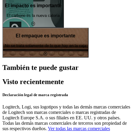
El impacto es importante
El carbono es la nueva caloría
El empaque es importante
No se trata solamente de lo que hay en la caja
También te puede gustar
Visto recientemente
Declaración legal de marca registrada
Logitech, Logi, sus logotipos y todas las demás marcas comerciales
de Logitech son marcas comerciales o marcas registradas de
Logitech Europe S.A. o sus filiales en EE. UU. y otros países.
Todas las demás marcas comerciales de terceros son propiedad de
sus respectivos dueños.
Ver todas las marcas comerciales