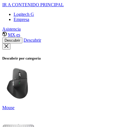
IR A CONTENIDO PRINCIPAL
Logitech G
Empresa
Asistencia
MX,es
Descubrir
Descubrir
Descubrir por categoría
Mouse