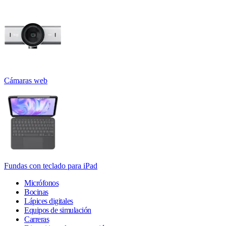
Cámaras web
Fundas con teclado para iPad
Micrófonos
Bocinas
Lápices digitales
Equipos de simulación
Carreras