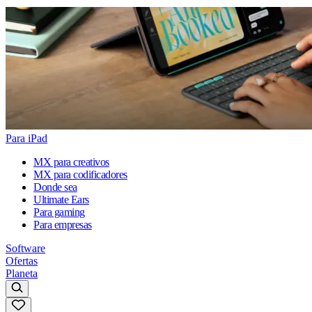
Para iPad
MX para creativos
MX para codificadores
Donde sea
Ultimate Ears
Para gaming
Para empresas
Software
Ofertas
Planeta