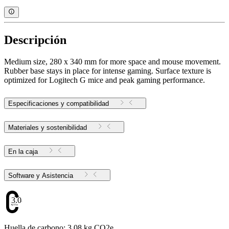
Descripción
Medium size, 280 x 340 mm for more space and mouse movement.
Rubber base stays in place for intense gaming. Surface texture is
optimized for Logitech G mice and peak gaming performance.
Especificaciones y compatibilidad
Materiales y sostenibilidad
En la caja
Software y Asistencia
3.08
Huella de carbono: 3.08 kg CO2e