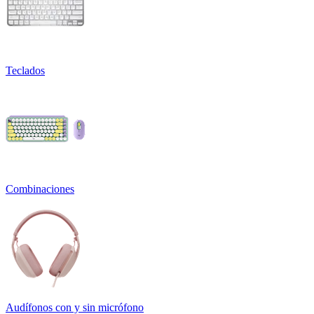
Teclados
Combinaciones
Audífonos con y sin micrófono