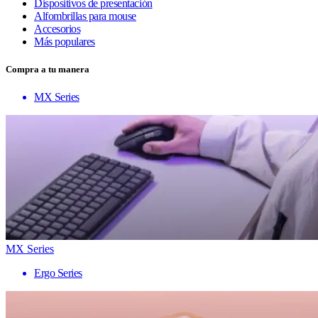
Dispositivos de presentación
Alfombrillas para mouse
Accesorios
Más populares
Compra a tu manera
MX Series
MX Series
Ergo Series