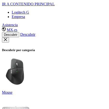
IR A CONTENIDO PRINCIPAL
Logitech G
Empresa
Asistencia
MX,es
Descubrir
Descubrir
Descubrir por categoría
Mouse