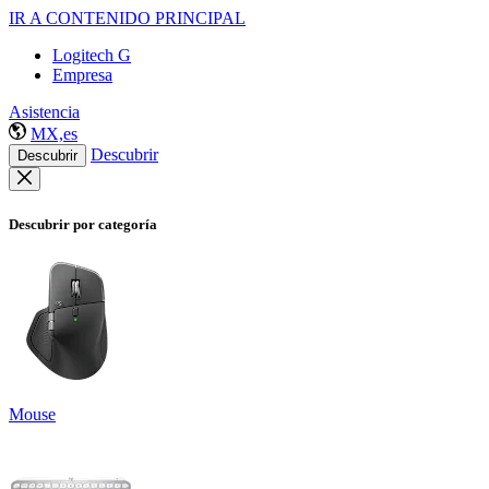
IR A CONTENIDO PRINCIPAL
Logitech G
Empresa
Asistencia
MX,es
Descubrir
Descubrir
Descubrir por categoría
Mouse