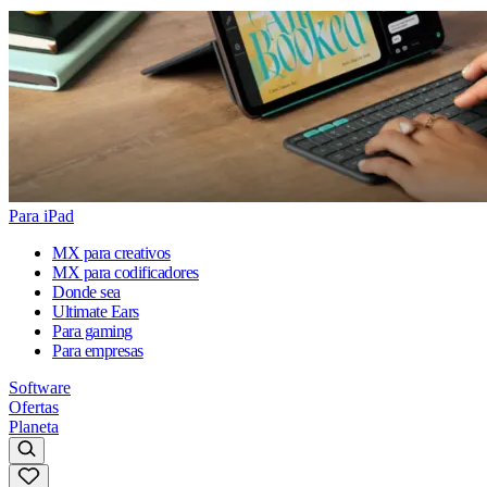
Para iPad
MX para creativos
MX para codificadores
Donde sea
Ultimate Ears
Para gaming
Para empresas
Software
Ofertas
Planeta