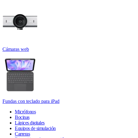
Cámaras web
Fundas con teclado para iPad
Micrófonos
Bocinas
Lápices digitales
Equipos de simulación
Carreras