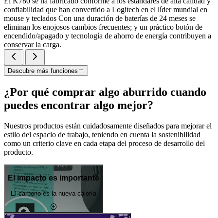
El K780 se ha fabricado conforme a los estándares de alta calidad y
confiabilidad que han convertido a Logitech en el líder mundial en
mouse y teclados Con una duración de baterías de 24 meses se
eliminan los enojosos cambios frecuentes; y un práctico botón de
encendido/apagado y tecnología de ahorro de energía contribuyen a
conservar la carga.
Descubre más funciones
¿Por qué comprar algo aburrido cuando
puedes encontrar algo mejor?
Nuestros productos están cuidadosamente diseñados para mejorar el
estilo del espacio de trabajo, teniendo en cuenta la sostenibilidad
como un criterio clave en cada etapa del proceso de desarrollo del
producto.
El impacto es importante
El carbono es la nueva caloría