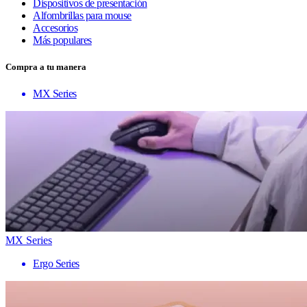
Dispositivos de presentación
Alfombrillas para mouse
Accesorios
Más populares
Compra a tu manera
MX Series
MX Series
Ergo Series