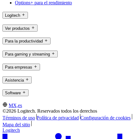
Options+ para el rendimiento
Logitech
Ver productos
Para la productividad
Para gaming y streaming
Para empresas
Asistencia
Software
MX,es
©2026 Logitech. Reservados todos los derechos
Términos de uso
Política de privacidad
Configuración de cookies
Mapa del sitio
Logitech