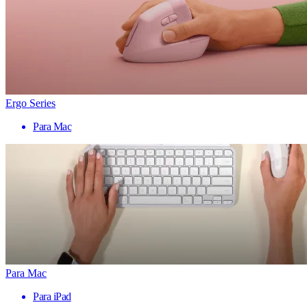
Ergo Series
Para Mac
Para Mac
Para iPad