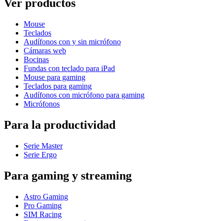
Ver productos
Mouse
Teclados
Audífonos con y sin micrófono
Cámaras web
Bocinas
Fundas con teclado para iPad
Mouse para gaming
Teclados para gaming
Audífonos con micrófono para gaming
Micrófonos
Para la productividad
Serie Master
Serie Ergo
Para gaming y streaming
Astro Gaming
Pro Gaming
SIM Racing