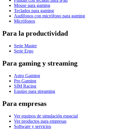
Fundas con teclado para iPad
Mouse para gaming
Teclados para gaming
Audífonos con micrófono para gaming
Micrófonos
Para la productividad
Serie Master
Serie Ergo
Para gaming y streaming
Astro Gaming
Pro Gaming
SIM Racing
Equipo para streaming
Para empresas
Ver equipos de simulación espacial
Ver productos para empresas
Software y servicios