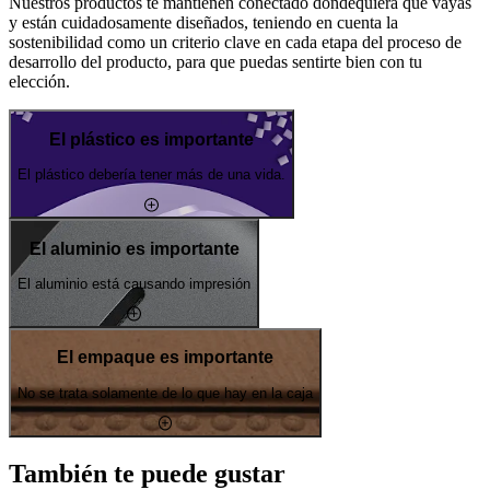
Nuestros productos te mantienen conectado dondequiera que vayas
y están cuidadosamente diseñados, teniendo en cuenta la
sostenibilidad como un criterio clave en cada etapa del proceso de
desarrollo del producto, para que puedas sentirte bien con tu
elección.
El plástico es importante
El plástico debería tener más de una vida.
El aluminio es importante
El aluminio está causando impresión
El empaque es importante
No se trata solamente de lo que hay en la caja
También te puede gustar