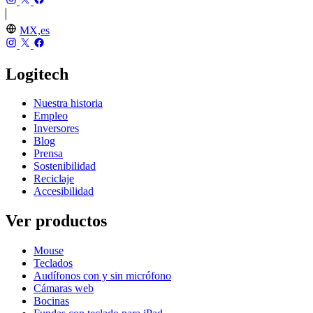
MX,es
Logitech
Nuestra historia
Empleo
Inversores
Blog
Prensa
Sostenibilidad
Reciclaje
Accesibilidad
Ver productos
Mouse
Teclados
Audífonos con y sin micrófono
Cámaras web
Bocinas