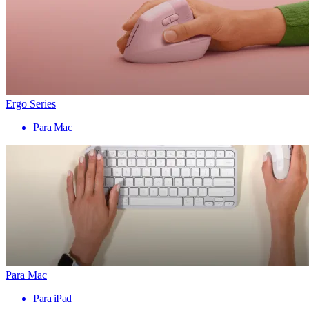
Ergo Series
Para Mac
Para Mac
Para iPad