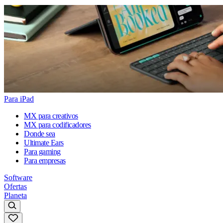
Para iPad
MX para creativos
MX para codificadores
Donde sea
Ultimate Ears
Para gaming
Para empresas
Software
Ofertas
Planeta