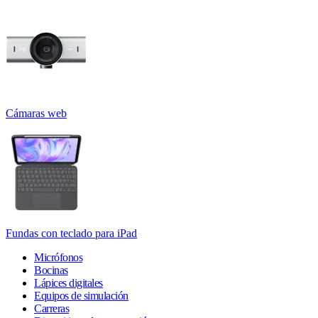
Cámaras web
Fundas con teclado para iPad
Micrófonos
Bocinas
Lápices digitales
Equipos de simulación
Carreras