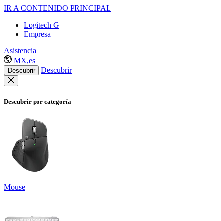
IR A CONTENIDO PRINCIPAL
Logitech G
Empresa
Asistencia
MX,es
Descubrir
Descubrir
Descubrir por categoría
Mouse