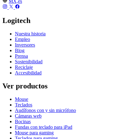
MX,es
Logitech
Nuestra historia
Empleo
Inversores
Blog
Prensa
Sostenibilidad
Reciclaje
Accesibilidad
Ver productos
Mouse
Teclados
Audífonos con y sin micrófono
Cámaras web
Bocinas
Fundas con teclado para iPad
Mouse para gaming
Teclados para gaming