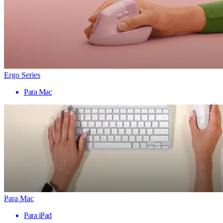
Ergo Series
Para Mac
Para Mac
Para iPad