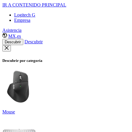
IR A CONTENIDO PRINCIPAL
Logitech G
Empresa
Asistencia
MX,es
Descubrir
Descubrir
Descubrir por categoría
Mouse