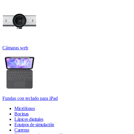
Cámaras web
Fundas con teclado para iPad
Micrófonos
Bocinas
Lápices digitales
Equipos de simulación
Carreras