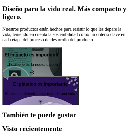
Diseño para la vida real. Más compacto y
ligero.
Nuestros productos están hechos para resistir lo que les depare la
vida, teniendo en cuenta la sostenibilidad como un criterio clave en
cada etapa del proceso de desarrollo del producto.
El impacto es importante
El carbono es la nueva caloría
El plástico es importante
El plástico debería tener más de una vida.
También te puede gustar
Visto recientemente