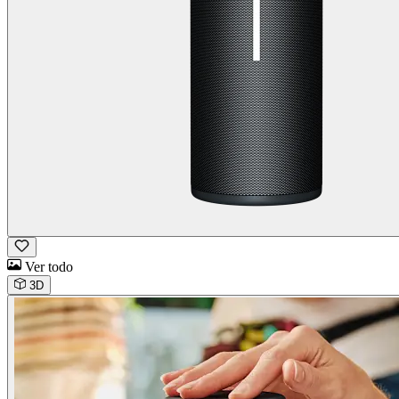
Ver todo
3D