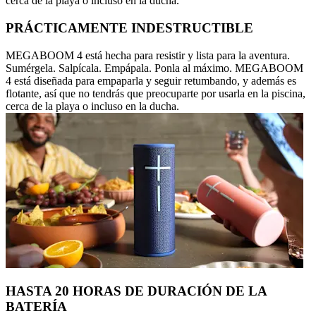
cerca de la playa o incluso en la ducha.
PRÁCTICAMENTE INDESTRUCTIBLE
MEGABOOM 4 está hecha para resistir y lista para la aventura.
Sumérgela. Salpícala. Empápala. Ponla al máximo. MEGABOOM
4 está diseñada para empaparla y seguir retumbando, y además es
flotante, así que no tendrás que preocuparte por usarla en la piscina,
cerca de la playa o incluso en la ducha.
HASTA 20 HORAS DE DURACIÓN DE LA
BATERÍA