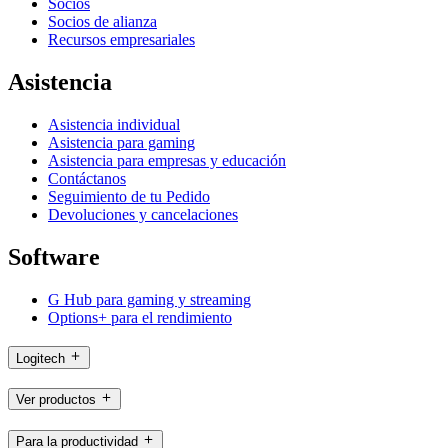
Socios
Socios de alianza
Recursos empresariales
Asistencia
Asistencia individual
Asistencia para gaming
Asistencia para empresas y educación
Contáctanos
Seguimiento de tu Pedido
Devoluciones y cancelaciones
Software
G Hub para gaming y streaming
Options+ para el rendimiento
Logitech
Ver productos
Para la productividad