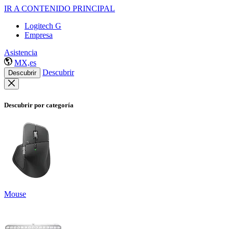
IR A CONTENIDO PRINCIPAL
Logitech G
Empresa
Asistencia
MX,es
Descubrir
Descubrir
Descubrir por categoría
Mouse