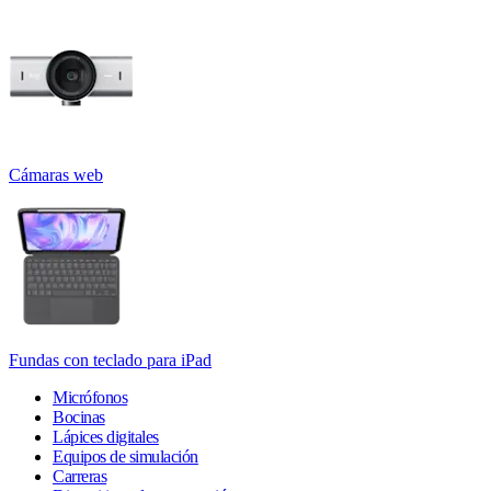
Cámaras web
Fundas con teclado para iPad
Micrófonos
Bocinas
Lápices digitales
Equipos de simulación
Carreras