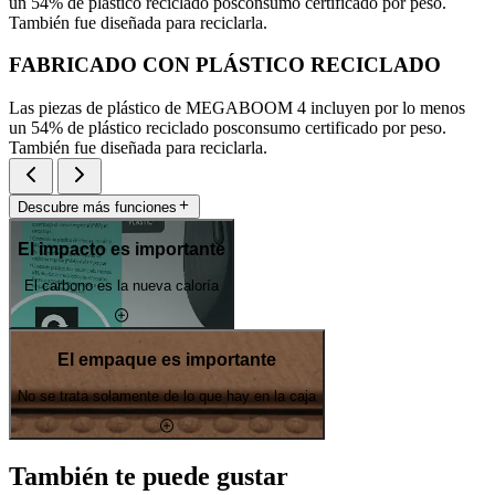
un 54% de plástico reciclado posconsumo certificado por peso.
También fue diseñada para reciclarla.
FABRICADO CON PLÁSTICO RECICLADO
Las piezas de plástico de MEGABOOM 4 incluyen por lo menos
un 54% de plástico reciclado posconsumo certificado por peso.
También fue diseñada para reciclarla.
Descubre más funciones
El impacto es importante
El carbono es la nueva caloría
El empaque es importante
No se trata solamente de lo que hay en la caja
También te puede gustar