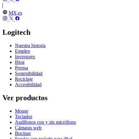
MX,es
Logitech
Nuestra historia
Empleo
Inversores
Blog
Prensa
Sostenibilidad
Reciclaje
Accesibilidad
Ver productos
Mouse
Teclados
Audífonos con y sin micrófono
Cámaras web
Bocinas
Fundas con teclado para iPad