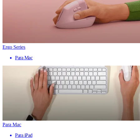
Ergo Series
Para Mac
Para Mac
Para iPad