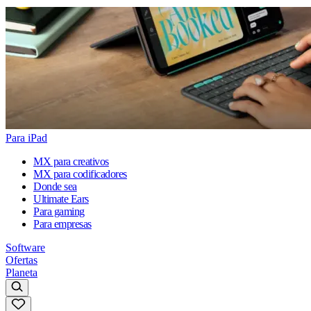
Para iPad
MX para creativos
MX para codificadores
Donde sea
Ultimate Ears
Para gaming
Para empresas
Software
Ofertas
Planeta