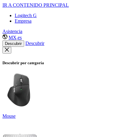
IR A CONTENIDO PRINCIPAL
Logitech G
Empresa
Asistencia
MX,es
Descubrir
Descubrir
Descubrir por categoría
Mouse