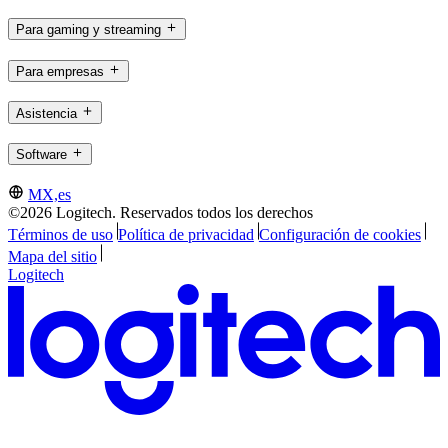
Para gaming y streaming
Para empresas
Asistencia
Software
MX,es
©2026 Logitech. Reservados todos los derechos
Términos de uso
Política de privacidad
Configuración de cookies
Mapa del sitio
Logitech