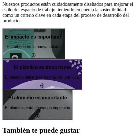
Nuestros productos están cuidadosamente diseñados para mejorar el
estilo del espacio de trabajo, teniendo en cuenta la sostenibilidad
como un criterio clave en cada etapa del proceso de desarrollo del
producto.
El impacto es importante
El carbono es la nueva caloría
El plástico es importante
El plástico debería tener más de una vida.
El aluminio es importante
El aluminio está causando impresión
También te puede gustar