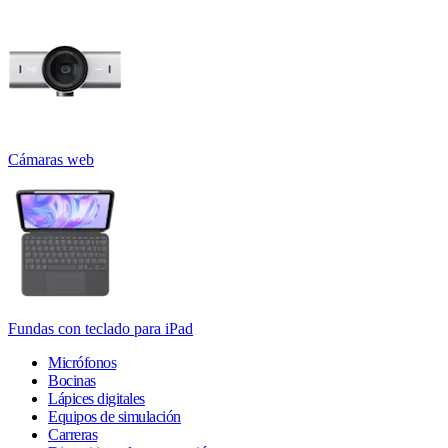
Cámaras web
Fundas con teclado para iPad
Micrófonos
Bocinas
Lápices digitales
Equipos de simulación
Carreras