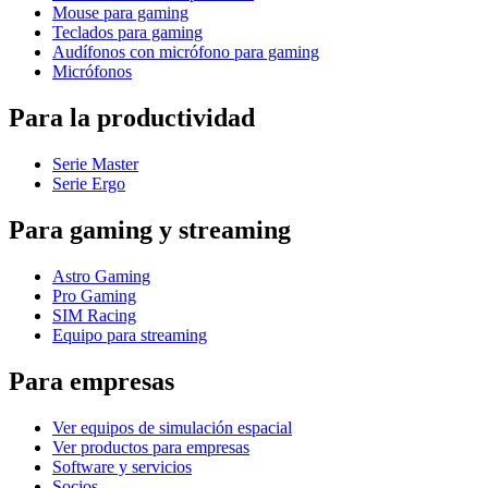
Mouse para gaming
Teclados para gaming
Audífonos con micrófono para gaming
Micrófonos
Para la productividad
Serie Master
Serie Ergo
Para gaming y streaming
Astro Gaming
Pro Gaming
SIM Racing
Equipo para streaming
Para empresas
Ver equipos de simulación espacial
Ver productos para empresas
Software y servicios
Socios