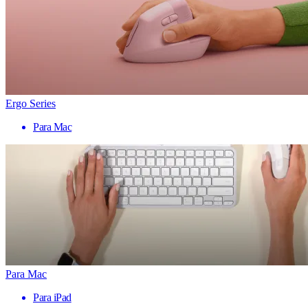
Ergo Series
Para Mac
Para Mac
Para iPad