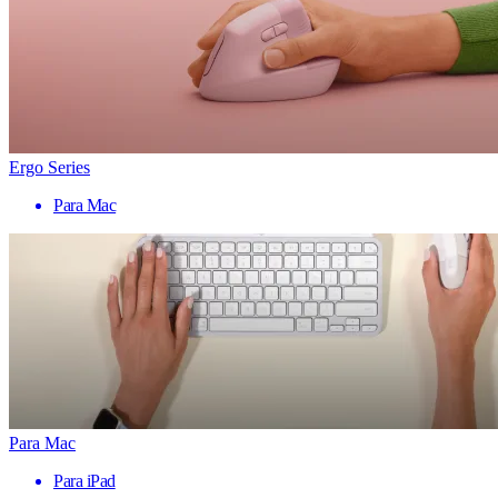
Ergo Series
Para Mac
Para Mac
Para iPad