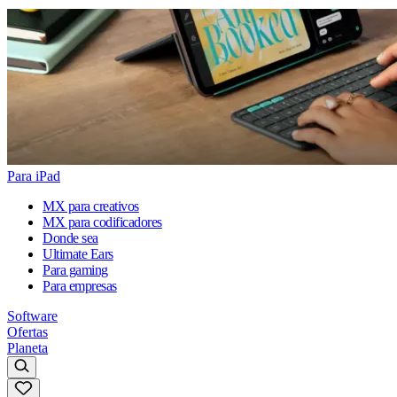
Para iPad
MX para creativos
MX para codificadores
Donde sea
Ultimate Ears
Para gaming
Para empresas
Software
Ofertas
Planeta