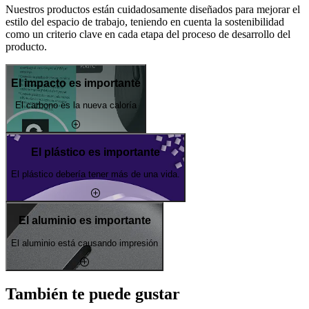
Nuestros productos están cuidadosamente diseñados para mejorar el
estilo del espacio de trabajo, teniendo en cuenta la sostenibilidad
como un criterio clave en cada etapa del proceso de desarrollo del
producto.
El impacto es importante
El carbono es la nueva caloría
El plástico es importante
El plástico debería tener más de una vida.
El aluminio es importante
El aluminio está causando impresión
También te puede gustar