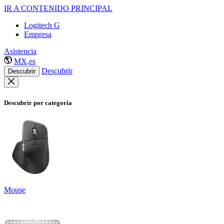
IR A CONTENIDO PRINCIPAL
Logitech G
Empresa
Asistencia
MX,es
Descubrir
Descubrir
Descubrir por categoría
Mouse