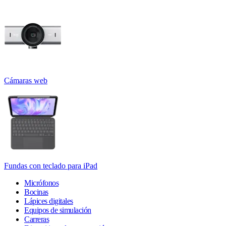
Cámaras web
Fundas con teclado para iPad
Micrófonos
Bocinas
Lápices digitales
Equipos de simulación
Carreras