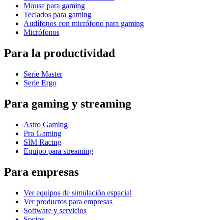
Mouse para gaming
Teclados para gaming
Audífonos con micrófono para gaming
Micrófonos
Para la productividad
Serie Master
Serie Ergo
Para gaming y streaming
Astro Gaming
Pro Gaming
SIM Racing
Equipo para streaming
Para empresas
Ver equipos de simulación espacial
Ver productos para empresas
Software y servicios
Socios