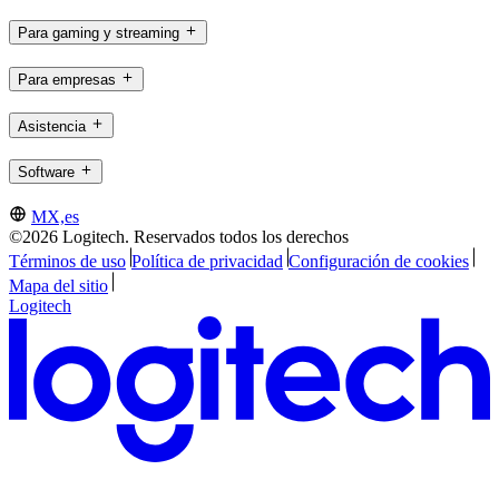
Para gaming y streaming
Para empresas
Asistencia
Software
MX,es
©2026 Logitech. Reservados todos los derechos
Términos de uso
Política de privacidad
Configuración de cookies
Mapa del sitio
Logitech