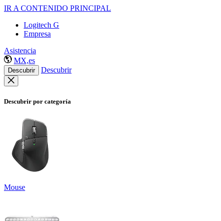
IR A CONTENIDO PRINCIPAL
Logitech G
Empresa
Asistencia
MX,es
Descubrir
Descubrir
Descubrir por categoría
Mouse