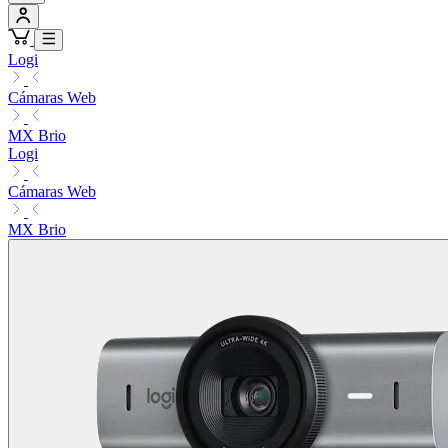
Logi
Cámaras Web
MX Brio
Logi
Cámaras Web
MX Brio