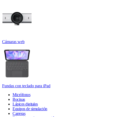
Cámaras web
Fundas con teclado para iPad
Micrófonos
Bocinas
Lápices digitales
Equipos de simulación
Carreras