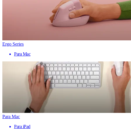
Ergo Series
Para Mac
Para Mac
Para iPad