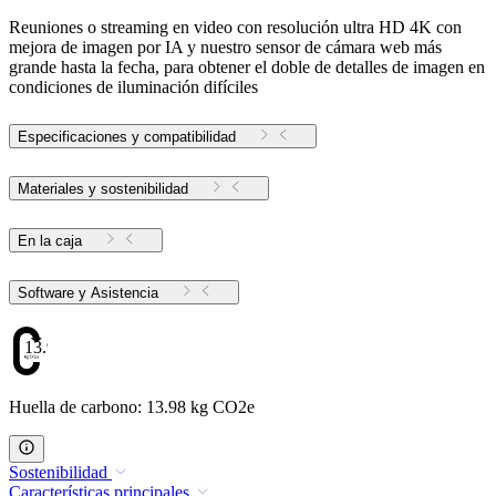
Reuniones o streaming en video con resolución ultra HD 4K con
mejora de imagen por IA y nuestro sensor de cámara web más
grande hasta la fecha, para obtener el doble de detalles de imagen en
condiciones de iluminación difíciles
Especificaciones y compatibilidad
Materiales y sostenibilidad
En la caja
Software y Asistencia
13.98
Huella de carbono: 13.98 kg CO2e
Sostenibilidad
Características principales