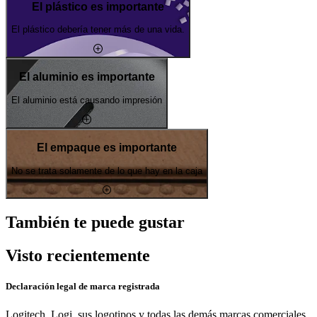
El plástico es importante
El plástico debería tener más de una vida.
El aluminio es importante
El aluminio está causando impresión
El empaque es importante
No se trata solamente de lo que hay en la caja
También te puede gustar
Visto recientemente
Declaración legal de marca registrada
Logitech, Logi, sus logotipos y todas las demás marcas comerciales