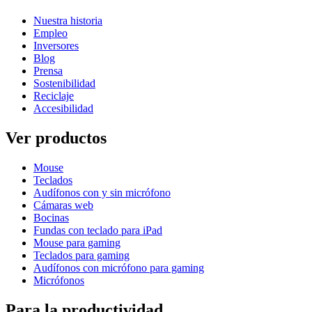
Nuestra historia
Empleo
Inversores
Blog
Prensa
Sostenibilidad
Reciclaje
Accesibilidad
Ver productos
Mouse
Teclados
Audífonos con y sin micrófono
Cámaras web
Bocinas
Fundas con teclado para iPad
Mouse para gaming
Teclados para gaming
Audífonos con micrófono para gaming
Micrófonos
Para la productividad