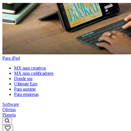
Para iPad
MX para creativos
MX para codificadores
Donde sea
Ultimate Ears
Para gaming
Para empresas
Software
Ofertas
Planeta