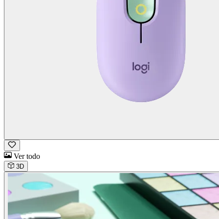
Ver todo
3D