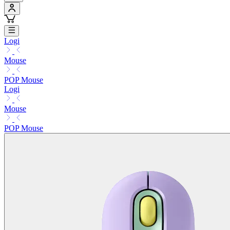
Logi
Mouse
POP Mouse
Logi
Mouse
POP Mouse