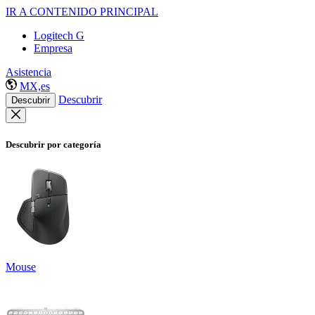
IR A CONTENIDO PRINCIPAL
Logitech G
Empresa
Asistencia
MX,es
Descubrir
Descubrir
Descubrir por categoría
Mouse