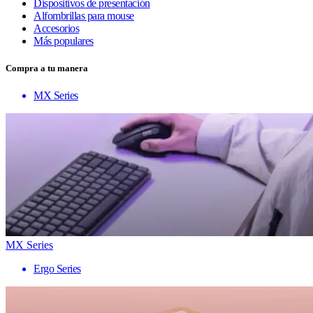
Dispositivos de presentación
Alfombrillas para mouse
Accesorios
Más populares
Compra a tu manera
MX Series
MX Series
Ergo Series