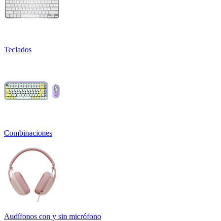
Teclados
Combinaciones
Audífonos con y sin micrófono