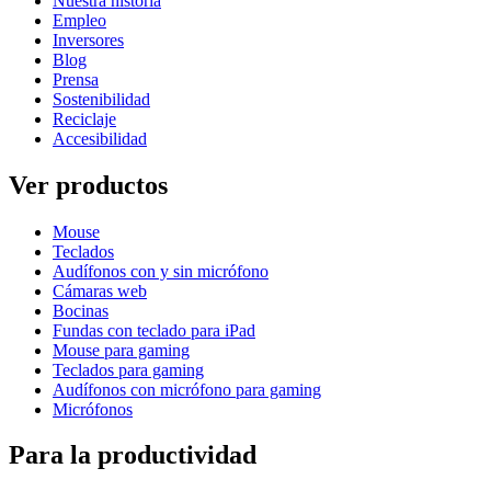
Nuestra historia
Empleo
Inversores
Blog
Prensa
Sostenibilidad
Reciclaje
Accesibilidad
Ver productos
Mouse
Teclados
Audífonos con y sin micrófono
Cámaras web
Bocinas
Fundas con teclado para iPad
Mouse para gaming
Teclados para gaming
Audífonos con micrófono para gaming
Micrófonos
Para la productividad