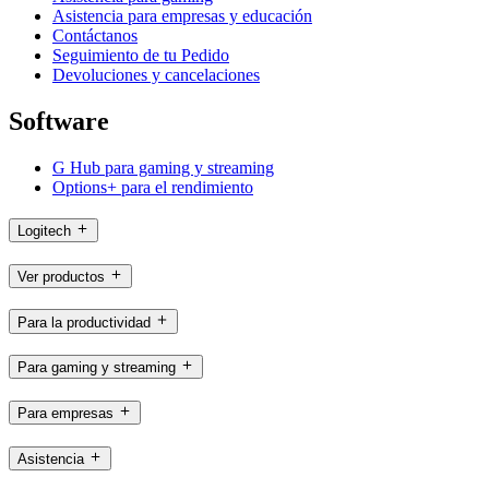
Asistencia para empresas y educación
Contáctanos
Seguimiento de tu Pedido
Devoluciones y cancelaciones
Software
G Hub para gaming y streaming
Options+ para el rendimiento
Logitech
Ver productos
Para la productividad
Para gaming y streaming
Para empresas
Asistencia