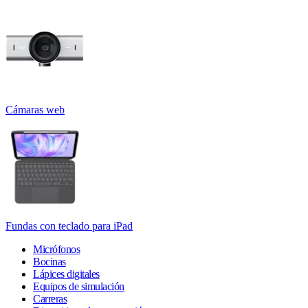
Cámaras web
Fundas con teclado para iPad
Micrófonos
Bocinas
Lápices digitales
Equipos de simulación
Carreras