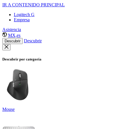
IR A CONTENIDO PRINCIPAL
Logitech G
Empresa
Asistencia
MX,es
Descubrir
Descubrir
Descubrir por categoría
Mouse