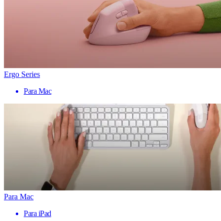
Ergo Series
Para Mac
Para Mac
Para iPad