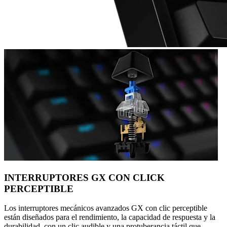
INTERRUPTORES GX CON CLICK
PERCEPTIBLE
Los interruptores mecánicos avanzados GX con clic perceptible
están diseñados para el rendimiento, la capacidad de respuesta y la
durabilidad, con un clic audible y una protuberancia táctil que