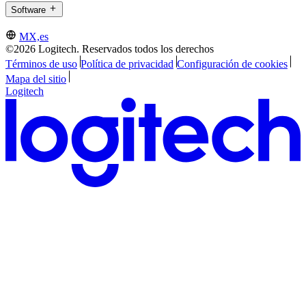
Software
MX,es
©2026 Logitech. Reservados todos los derechos
Términos de uso
Política de privacidad
Configuración de cookies
Mapa del sitio
Logitech