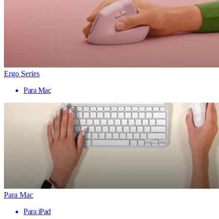
Ergo Series
Para Mac
Para Mac
Para iPad