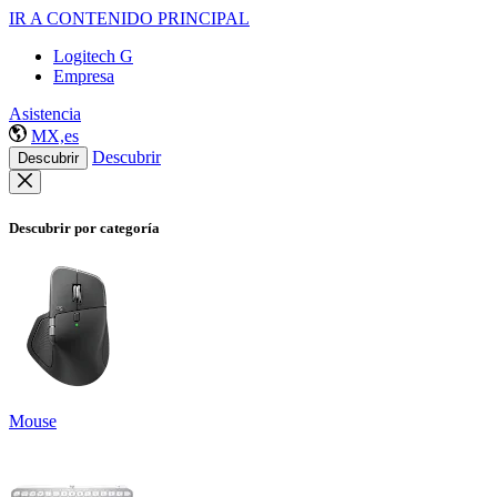
IR A CONTENIDO PRINCIPAL
Logitech G
Empresa
Asistencia
MX,es
Descubrir
Descubrir
Descubrir por categoría
Mouse