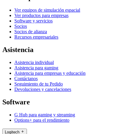
Ver equipos de simulación espacial
Ver productos para empresas
Software y servicios
Socios
Socios de alianza
Recursos empresariales
Asistencia
Asistencia individual
Asistencia para gaming
Asistencia para empresas y educación
Contáctanos
Seguimiento de tu Pedido
Devoluciones y cancelaciones
Software
G Hub para gaming y streaming
Options+ para el rendimiento
Logitech