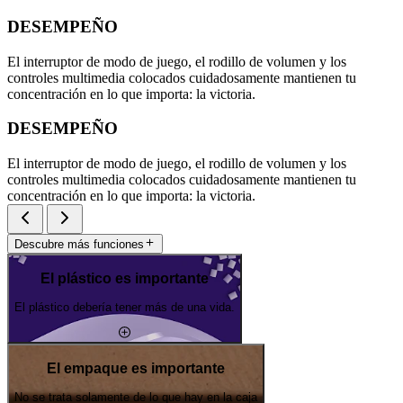
DESEMPEÑO
El interruptor de modo de juego, el rodillo de volumen y los
controles multimedia colocados cuidadosamente mantienen tu
concentración en lo que importa: la victoria.
DESEMPEÑO
El interruptor de modo de juego, el rodillo de volumen y los
controles multimedia colocados cuidadosamente mantienen tu
concentración en lo que importa: la victoria.
Descubre más funciones
El plástico es importante
El plástico debería tener más de una vida.
El empaque es importante
No se trata solamente de lo que hay en la caja