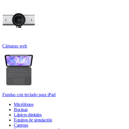
Cámaras web
Fundas con teclado para iPad
Micrófonos
Bocinas
Lápices digitales
Equipos de simulación
Carreras