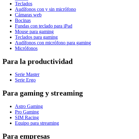
Teclados
Audífonos con y sin micrófono
Cámaras web
Bocinas
Fundas con teclado para iPad
Mouse para gaming
Teclados para gaming
Audífonos con micrófono para gaming
Micrófonos
Para la productividad
Serie Master
Serie Ergo
Para gaming y streaming
Astro Gaming
Pro Gaming
SIM Racing
Equipo para streaming
Para empresas