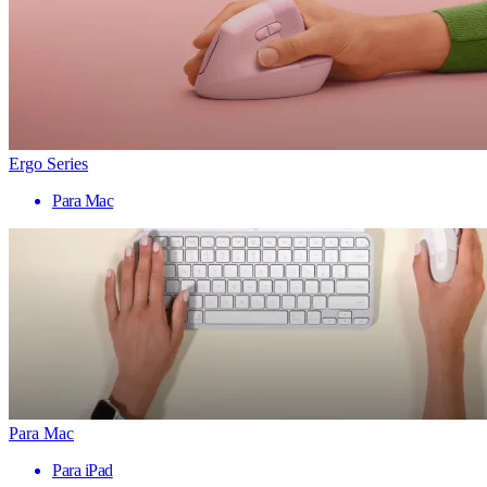
Ergo Series
Para Mac
Para Mac
Para iPad