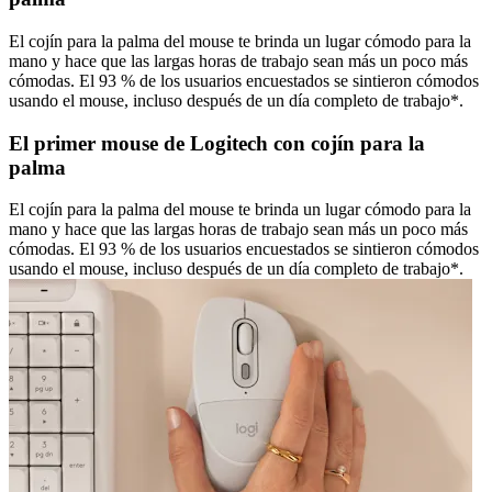
El cojín para la palma del mouse te brinda un lugar cómodo para la
mano y hace que las largas horas de trabajo sean más un poco más
cómodas. El 93 % de los usuarios encuestados se sintieron cómodos
usando el mouse, incluso después de un día completo de trabajo*.
El primer mouse de Logitech con cojín para la
palma
El cojín para la palma del mouse te brinda un lugar cómodo para la
mano y hace que las largas horas de trabajo sean más un poco más
cómodas. El 93 % de los usuarios encuestados se sintieron cómodos
usando el mouse, incluso después de un día completo de trabajo*.