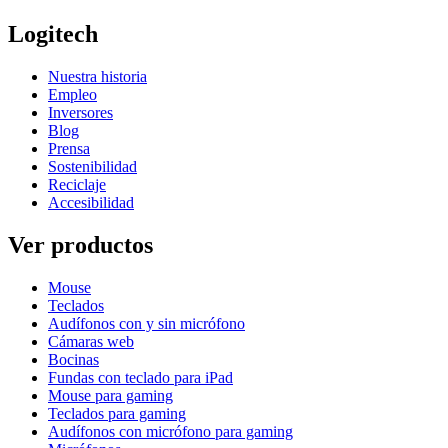
Logitech
Nuestra historia
Empleo
Inversores
Blog
Prensa
Sostenibilidad
Reciclaje
Accesibilidad
Ver productos
Mouse
Teclados
Audífonos con y sin micrófono
Cámaras web
Bocinas
Fundas con teclado para iPad
Mouse para gaming
Teclados para gaming
Audífonos con micrófono para gaming