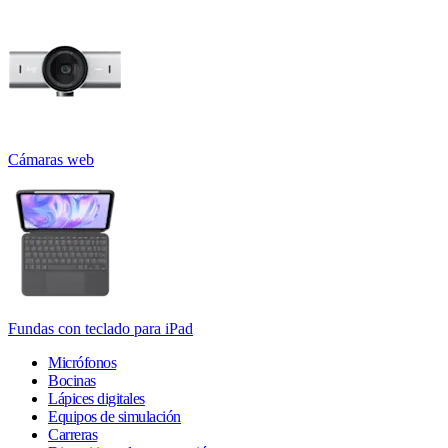
Cámaras web
Fundas con teclado para iPad
Micrófonos
Bocinas
Lápices digitales
Equipos de simulación
Carreras