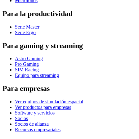
Micrófonos
Para la productividad
Serie Master
Serie Ergo
Para gaming y streaming
Astro Gaming
Pro Gaming
SIM Racing
Equipo para streaming
Para empresas
Ver equipos de simulación espacial
Ver productos para empresas
Software y servicios
Socios
Socios de alianza
Recursos empresariales