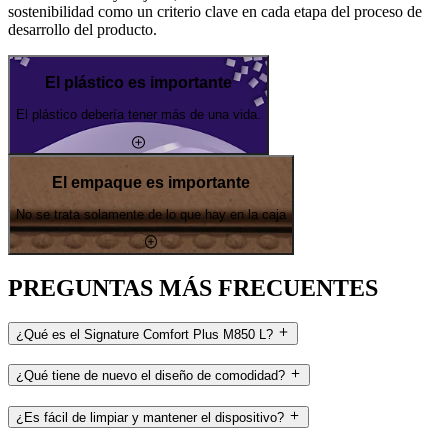
sostenibilidad como un criterio clave en cada etapa del proceso de
desarrollo del producto.
El plástico es importante
El plástico debería tener más de una vida.
El empaque es importante
No se trata solamente de lo que hay en la caja
PREGUNTAS MÁS FRECUENTES
¿Qué es el Signature Comfort Plus M850 L?
¿Qué tiene de nuevo el diseño de comodidad?
¿Es fácil de limpiar y mantener el dispositivo?