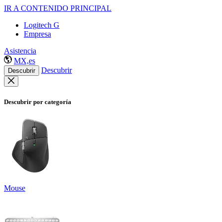
IR A CONTENIDO PRINCIPAL
Logitech G
Empresa
Asistencia
MX,es
Descubrir
Descubrir
Descubrir por categoría
Mouse