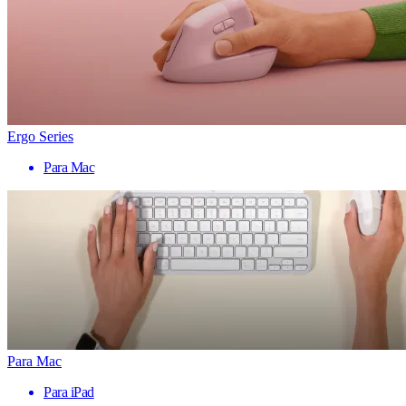
Ergo Series
Para Mac
Para Mac
Para iPad