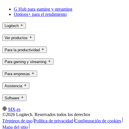
G Hub para gaming y streaming
Options+ para el rendimiento
Logitech
Ver productos
Para la productividad
Para gaming y streaming
Para empresas
Asistencia
Software
MX,es
©2026 Logitech. Reservados todos los derechos
Términos de uso
Política de privacidad
Configuración de cookies
Mapa del sitio