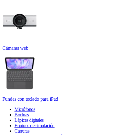
Cámaras web
Fundas con teclado para iPad
Micrófonos
Bocinas
Lápices digitales
Equipos de simulación
Carreras