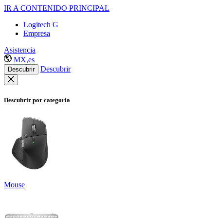
IR A CONTENIDO PRINCIPAL
Logitech G
Empresa
Asistencia
MX,es
Descubrir
Descubrir
Descubrir por categoría
Mouse