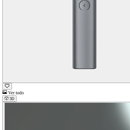
Ver todo
3D