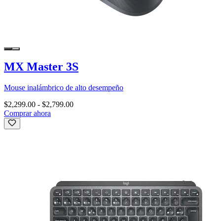
MX Master 3S
Mouse inalámbrico de alto desempeño
$2,299.00
-
$2,799.00
Comprar ahora