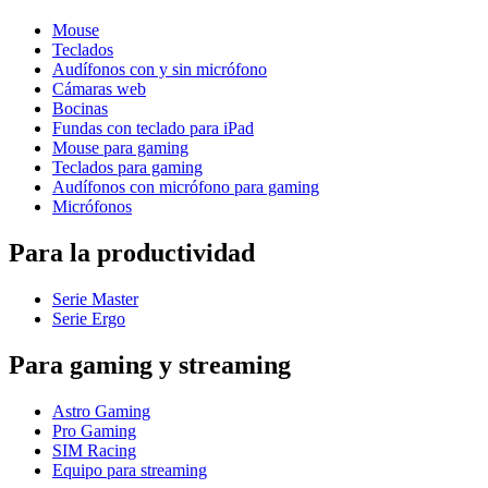
Mouse
Teclados
Audífonos con y sin micrófono
Cámaras web
Bocinas
Fundas con teclado para iPad
Mouse para gaming
Teclados para gaming
Audífonos con micrófono para gaming
Micrófonos
Para la productividad
Serie Master
Serie Ergo
Para gaming y streaming
Astro Gaming
Pro Gaming
SIM Racing
Equipo para streaming