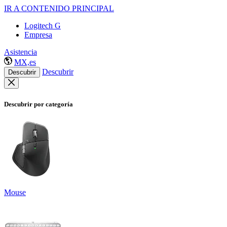
IR A CONTENIDO PRINCIPAL
Logitech G
Empresa
Asistencia
MX,es
Descubrir
Descubrir
Descubrir por categoría
Mouse