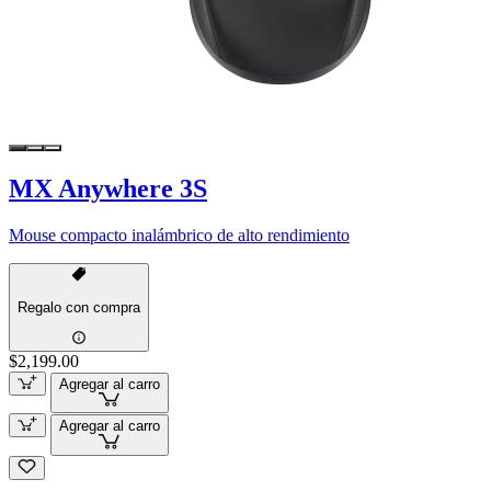
MX Anywhere 3S
Mouse compacto inalámbrico de alto rendimiento
Regalo con compra
$2,199.00
Agregar al carro
Agregar al carro