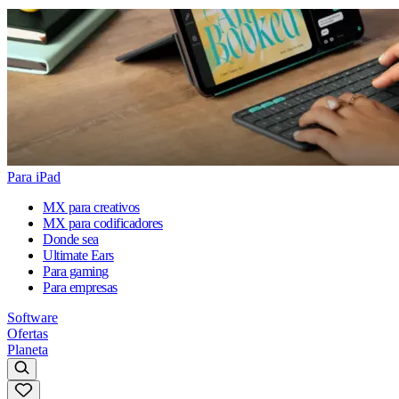
Para iPad
MX para creativos
MX para codificadores
Donde sea
Ultimate Ears
Para gaming
Para empresas
Software
Ofertas
Planeta