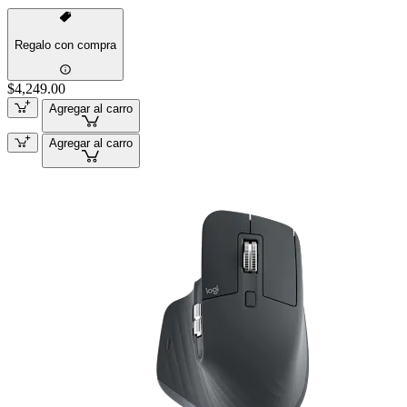
Regalo con compra
$4,249.00
Agregar al carro
Agregar al carro