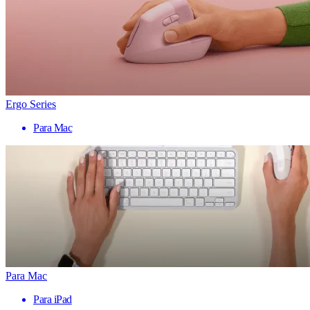
Ergo Series
Para Mac
Para Mac
Para iPad