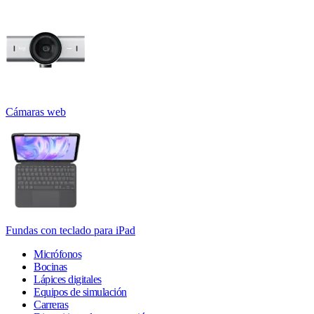
Cámaras web
Fundas con teclado para iPad
Micrófonos
Bocinas
Lápices digitales
Equipos de simulación
Carreras