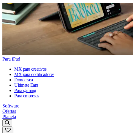
Para iPad
MX para creativos
MX para codificadores
Donde sea
Ultimate Ears
Para gaming
Para empresas
Software
Ofertas
Planeta