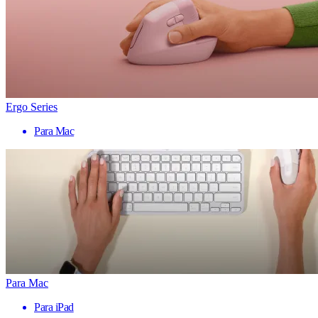
Ergo Series
Para Mac
Para Mac
Para iPad