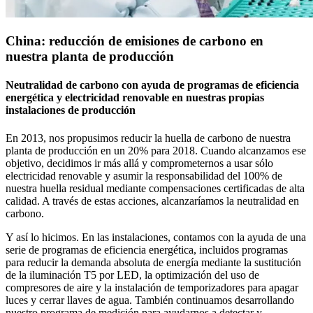
China: reducción de emisiones de carbono en
nuestra planta de producción
Neutralidad de carbono con ayuda de programas de eficiencia
energética y electricidad renovable en nuestras propias
instalaciones de producción
En 2013, nos propusimos reducir la huella de carbono de nuestra
planta de producción en un 20% para 2018. Cuando alcanzamos ese
objetivo, decidimos ir más allá y comprometernos a usar sólo
electricidad renovable y asumir la responsabilidad del 100% de
nuestra huella residual mediante compensaciones certificadas de alta
calidad. A través de estas acciones, alcanzaríamos la neutralidad en
carbono.
Y así lo hicimos. En las instalaciones, contamos con la ayuda de una
serie de programas de eficiencia energética, incluidos programas
para reducir la demanda absoluta de energía mediante la sustitución
de la iluminación T5 por LED, la optimización del uso de
compresores de aire y la instalación de temporizadores para apagar
luces y cerrar llaves de agua. También continuamos desarrollando
nuestro programa de medición para ayudarnos a detectar y