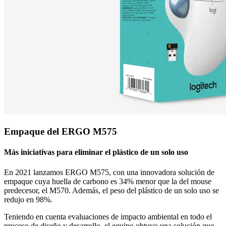
Empaque del ERGO M575
Más iniciativas para eliminar el plástico de un solo uso
En 2021 lanzamos ERGO M575, con una innovadora solución de
empaque cuya huella de carbono es 34% menor que la del mouse
predecesor, el M570. Además, el peso del plástico de un solo uso se
redujo en 98%.
Teniendo en cuenta evaluaciones de impacto ambiental en todo el
proceso de diseño y desarrollo, el equipo obtuvo una solución que