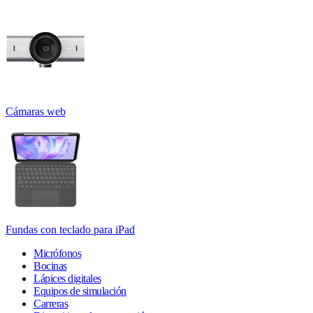
Cámaras web
Fundas con teclado para iPad
Micrófonos
Bocinas
Lápices digitales
Equipos de simulación
Carreras