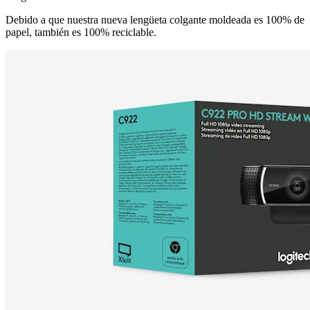
Debido a que nuestra nueva lengüeta colgante moldeada es 100% de
papel, también es 100% reciclable.