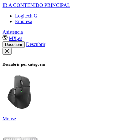
IR A CONTENIDO PRINCIPAL
Logitech G
Empresa
Asistencia
MX,es
Descubrir
Descubrir
Descubrir por categoría
Mouse