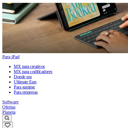
Para iPad
MX para creativos
MX para codificadores
Donde sea
Ultimate Ears
Para gaming
Para empresas
Software
Ofertas
Planeta