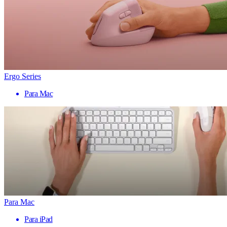
Ergo Series
Para Mac
Para Mac
Para iPad