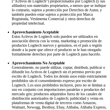
("Activos de Logitech") proporcionados por Logitech (y sus
afiliados) son materiales propietarios, a menos que se indique
lo contrario, sujetos a protección por Derechos de Autor, y
también pueden estar sujetos a protección por Marca
Registrada, Vestimenta Comercial y otros derechos de
propiedad intelectual.
Aprovechamiento Aceptable
Estos Activos de Logitech solo pueden ser utilizados en
asociación directa con la venta, marketing o promoción de
productos Logitech nuevos y genuinos, en el país o región
donde a la parte que ofrece el producto se le han otorgado
formalmente derechos por parte de Logitech para hacerlo.
Aprovechamiento No Aceptable
Generalmente, no puede utilizar, copiar, distribuir, publicar o
difundir los Activos de Logitech sin el permiso previo por
escrito de Logitech. Todos los demás usos están estrictamente
prohibidos sin el consentimiento expreso por escrito de
Logitech. Los usos prohibidos incluyen, pero no se limitan a:
uso en conjunto con importaciones paralelas o productos del
mercado gris; productos adquiridos fuera de los canales de
distribución autorizados de Logitech; publicidad y venta en
plataformas de venta digital de terceros como Amazon,
Walmart, Newegg, Bestbuy, Ebay, Alibaba, Alibaba Express,