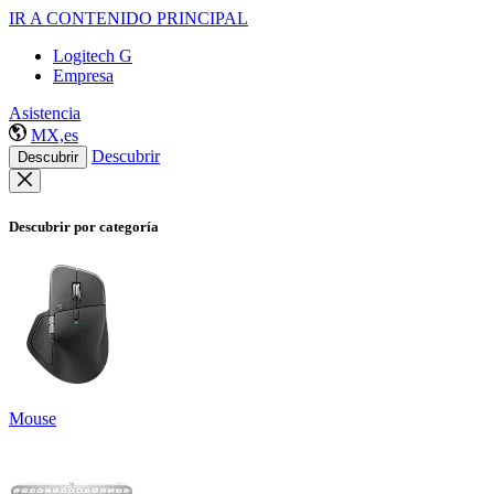
IR A CONTENIDO PRINCIPAL
Logitech G
Empresa
Asistencia
MX,es
Descubrir
Descubrir
Descubrir por categoría
Mouse