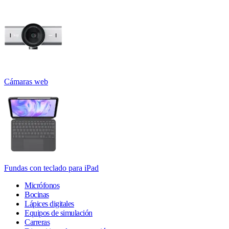
Cámaras web
Fundas con teclado para iPad
Micrófonos
Bocinas
Lápices digitales
Equipos de simulación
Carreras