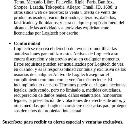
Temu, Mercado Libre, Falavella, Riple, Paris, Banifox,
Shopee, Lazada, Tokopedia, Allegro, Tmall, JD, 1688, u
otros sitios web de terceros; la venta u oferta de venta de
productos usados, reacondicionados, alterados, dañados,
falsificados y liquidados; y para cualquier propósito fuera del
alcance de las actividades autorizadas explícitamente
licenciadas por Logitech por escrito.
Conformidad
Logitech se reserva el derecho de revocar o modificar las
autorizaciones para utilizar estos Activos de Logitech a su
entera discreción y sin previo aviso en cualquier momento.
Estos requisitos pueden ser actualizados por Logitech de vez
en cuando, y es la responsabilidad continua y exclusiva de los
usuarios de cualquier Activo de Logitech asegurar el
cumplimiento continuo con la versión más reciente. El
incumplimiento de estos Términos puede dar lugar a acciones
legales, incluyendo, pero no limitado a, medidas cautelares,
recuperación de daños reales, daños estatutarios, honorarios
legales, la presentación de violaciones de derechos de autor, y
otras medidas que Logitech considere necesarias para proteger
sus derechos de propiedad intelectual.
Suscríbete para recibir tu oferta especial y ventajas exclusivas.