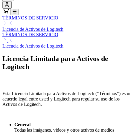
TÉRMINOS DE SERVICIO
Licencia de Activos de Logitech
TÉRMINOS DE SERVICIO
Licencia de Activos de Logitech
Licencia Limitada para Activos de
Logitech
Esta Licencia Limitada para Activos de Logitech ("Términos") es un
acuerdo legal entre usted y Logitech para regular su uso de los
Activos de Logitech.
General
Todas las imágenes, videos y otros activos de medios